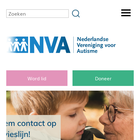
Word lid
Doneer