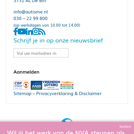
3731 AL De Bilt
info@autisme.nl
030 – 22 99 800
(op werkdagen van 10.00 tot 14.00)
Schrijf je in op onze nieuwsbrief
Sitemap
–
Privacyverklaring & Disclaimer
Sluiten
Wil jij het werk van de NVA steunen als