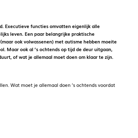
 Executieve functies omvatten eigenlijk alle
ijks leven. Een paar belangrijke praktische
en (maar ook volwassenen) met autisme hebben moeite
ol. Maar ook al ’s ochtends op tijd de deur uitgaan,
uurt, of wat je allemaal moet doen om klaar te zijn.
ellen. Wat moet je allemaal doen ’s ochtends voordat