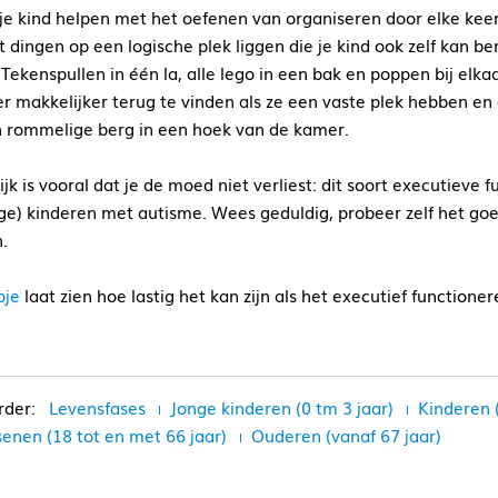
 je kind helpen met het oefenen van organiseren door elke kee
t dingen op een logische plek liggen die je kind ook zelf kan b
Tekenspullen in één la, alle lego in een bak en poppen bij elkaar.
r makkelijker terug te vinden als ze een vaste plek hebben en
 rommelige berg in een hoek van de kamer.
jk is vooral dat je de moed niet verliest: dit soort executieve f
e) kinderen met autisme. Wees geduldig, probeer zelf het goed
.
pje
laat zien hoe lastig het kan zijn als het executief functione
Levensfases
Jonge kinderen (0 tm 3 jaar)
Kinderen 
enen (18 tot en met 66 jaar)
Ouderen (vanaf 67 jaar)