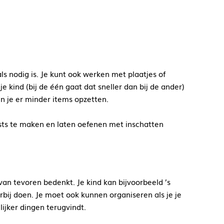
als nodig is. Je kunt ook werken met plaatjes of
je kind (bij de één gaat dat sneller dan bij de ander)
un je er minder items opzetten.
ists te maken en laten oefenen met inschatten
an tevoren bedenkt. Je kind kan bijvoorbeeld ’s
rbij doen. Je moet ook kunnen organiseren als je je
lijker dingen terugvindt.