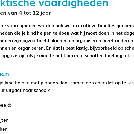
ktische vaardigheden
en van 4 tot 12 jaar
che vaardigheden worden ook wel executieve functies genoemd.
heden die je kind helpen te doen wat hij moet doen in het dagel
heden zijn bijvoorbeeld plannen en organiseren. Veel kinder
nnen en organiseren. En dat is best lastig, bijvoorbeeld op scho
 opgave zijn als je moeite hebt om in te schatten hoelang iets d
nen
 je kind helpen met plannen door samen een checklist op te st
eur uitgaat naar school?
beeld:
ijten
hen