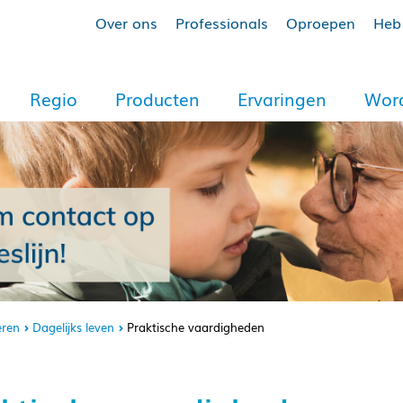
Over ons
Professionals
Oproepen
Heb 
Regio
Producten
Ervaringen
Word
eren
Dagelijks leven
Praktische vaardigheden