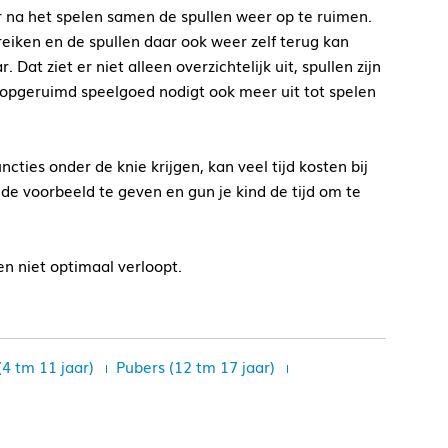
r na het spelen samen de spullen weer op te ruimen.
ereiken en de spullen daar ook weer zelf terug kan
 Dat ziet er niet alleen overzichtelijk uit, spullen zijn
 opgeruimd speelgoed nodigt ook meer uit tot spelen
uncties onder de knie krijgen, kan veel tijd kosten bij
e voorbeeld te geven en gun je kind de tijd om te
ren niet optimaal verloopt.
(4 tm 11 jaar)
Pubers (12 tm 17 jaar)