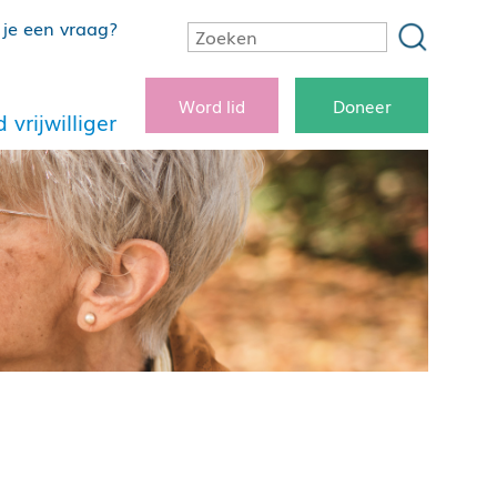
je een vraag?
Word lid
Doneer
 vrijwilliger