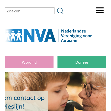
Word lid
Doneer