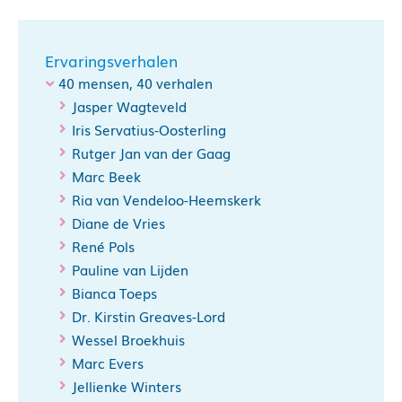
Ervaringsverhalen
40 mensen, 40 verhalen
Jasper Wagteveld
Iris Servatius-Oosterling
Rutger Jan van der Gaag
Marc Beek
Ria van Vendeloo-Heemskerk
Diane de Vries
René Pols
Pauline van Lijden
Bianca Toeps
Dr. Kirstin Greaves-Lord
Wessel Broekhuis
Marc Evers
Jellienke Winters