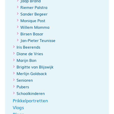
Jaap Brand
Riemer Palstra
Sander Begeer
Monique Post
Willem Momma
Birsen Basar
Jan-Pieter Teunisse
Iris Beerends
Diane de Vries
Marijn Bon
Brigitte van Blijswijk
Merlijn Goldsack
Senioren
Pubers
Schoolkinderen
Prikkelportretten
Vlogs