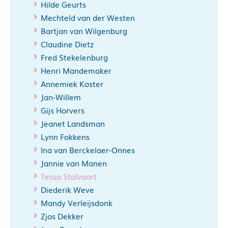
Hilde Geurts
Mechteld van der Westen
Bartjan van Wilgenburg
Claudine Dietz
Fred Stekelenburg
Henri Mandemaker
Annemiek Koster
Jan-Willem
Gijs Horvers
Jeanet Landsman
Lynn Fokkens
Ina van Berckelaer-Onnes
Jannie van Manen
Tessa Stolvoort
Diederik Weve
Mandy Verleijsdonk
Zjos Dekker