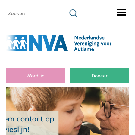
Word lid
Doneer