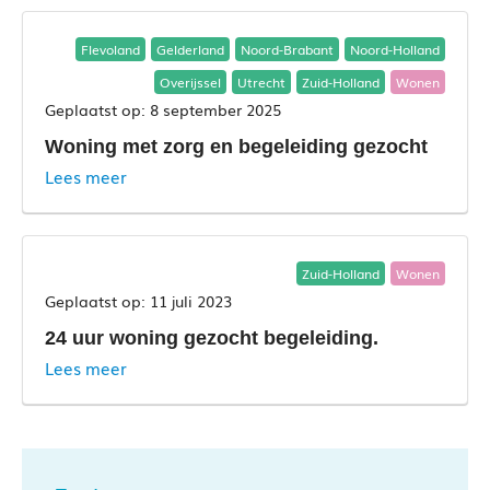
Flevoland
Gelderland
Noord-Brabant
Noord-Holland
Overijssel
Utrecht
Zuid-Holland
Wonen
8 september 2025
Woning met zorg en begeleiding gezocht
Lees meer
Zuid-Holland
Wonen
11 juli 2023
24 uur woning gezocht begeleiding.
Lees meer