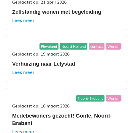
21 april 2026
Zelfstandig wonen met begeleiding
Lees meer
Flevoland
Noord-Holland
contact
Wonen
19 maart 2026
Verhuizing naar Lelystad
Lees meer
Noord-Brabant
Wonen
16 maart 2026
Medebewoners gezocht! Goirle, Noord-
Brabant
Lees meer