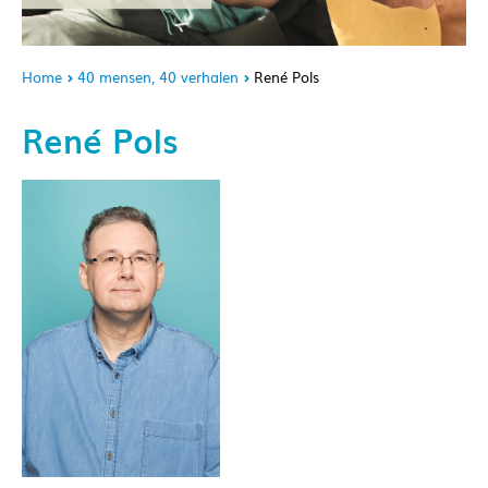
Home
40 mensen, 40 verhalen
René Pols
René Pols