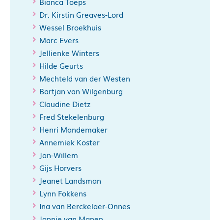
Bianca Toeps
Dr. Kirstin Greaves-Lord
Wessel Broekhuis
Marc Evers
Jellienke Winters
Hilde Geurts
Mechteld van der Westen
Bartjan van Wilgenburg
Claudine Dietz
Fred Stekelenburg
Henri Mandemaker
Annemiek Koster
Jan-Willem
Gijs Horvers
Jeanet Landsman
Lynn Fokkens
Ina van Berckelaer-Onnes
Jannie van Manen