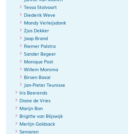
Tessa Stolvoort
Diederik Weve
Mandy Verleijsdonk
Zjos Dekker
Jaap Brand
Riemer Palstra
Sander Begeer
Monique Post
Willem Momma
Birsen Basar
Jan-Pieter Teunisse
Iris Beerends
Diane de Vries
Marijn Bon
Brigitte van Blijswijk
Merlijn Goldsack
Senioren