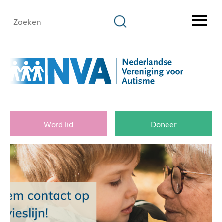
Word lid
Doneer