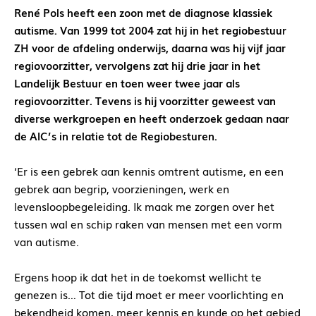
René Pols heeft een zoon met de diagnose klassiek
autisme. Van 1999 tot 2004 zat hij in het regiobestuur
ZH voor de afdeling onderwijs, daarna was hij vijf jaar
regiovoorzitter, vervolgens zat hij drie jaar in het
Landelijk Bestuur en toen weer twee jaar als
regiovoorzitter. Tevens is hij voorzitter geweest van
diverse werkgroepen en heeft onderzoek gedaan naar
de AIC’s in relatie tot de Regiobesturen.
‘Er is een gebrek aan kennis omtrent autisme, en een
gebrek aan begrip, voorzieningen, werk en
levensloopbegeleiding. Ik maak me zorgen over het
tussen wal en schip raken van mensen met een vorm
van autisme.
Ergens hoop ik dat het in de toekomst wellicht te
genezen is… Tot die tijd moet er meer voorlichting en
bekendheid komen, meer kennis en kunde op het gebied