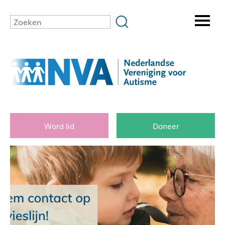
Word lid
Doneer