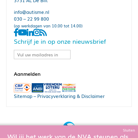
3731 AL De Bilt
info@autisme.nl
030 – 22 99 800
(op werkdagen van 10.00 tot 14.00)
Schrijf je in op onze nieuwsbrief
Sitemap
–
Privacyverklaring & Disclaimer
Sluiten
Wil jij het werk van de NVA steunen als