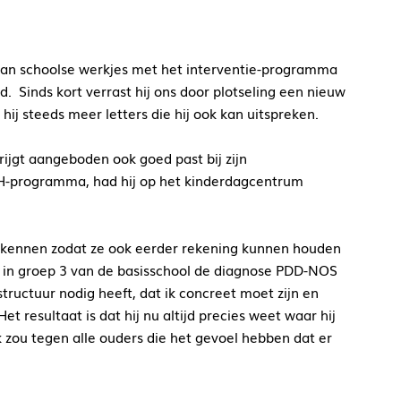
aan schoolse werkjes met het interventie-programma
. Sinds kort verrast hij ons door plotseling een nieuw
hij steeds meer letters die hij ook kan uitspreken.
krijgt aangeboden ook goed past bij zijn
CH-programma, had hij op het kinderdagcentrum
erkennen zodat ze ook eerder rekening kunnen houden
s in groep 3 van de basisschool de diagnose PDD-NOS
tructuur nodig heeft, dat ik concreet moet zijn en
 resultaat is dat hij nu altijd precies weet waar hij
Ik zou tegen alle ouders die het gevoel hebben dat er