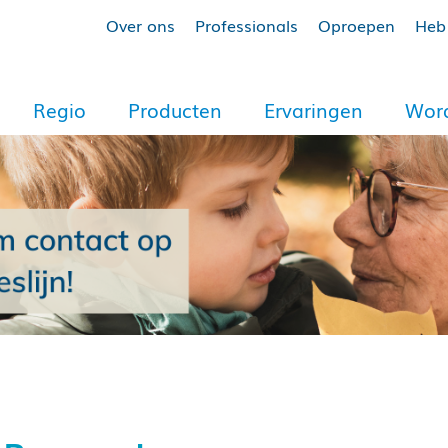
Over ons
Professionals
Oproepen
Heb 
Regio
Producten
Ervaringen
Word