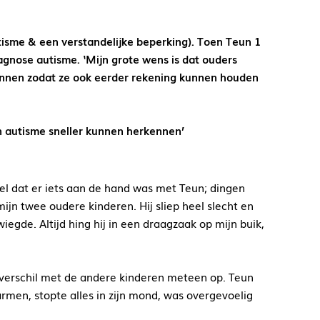
tisme & een verstandelijke beperking). Toen Teun 1
agnose autisme. ‘Mijn grote wens is dat ouders
ennen zodat ze ook eerder rekening kunnen houden
an autisme sneller kunnen herkennen’
el dat er iets aan de hand was met Teun; dingen
ijn twee oudere kinderen. Hij sliep heel slecht en
iegde. Altijd hing hij in een draagzaak op mijn buik,
 verschil met de andere kinderen meteen op. Teun
 armen, stopte alles in zijn mond, was overgevoelig