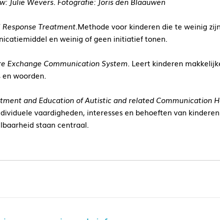
ew: Julie Wevers. Fotografie: Joris den Blaauwen
l Response Treatment.
Methode voor kinderen die te weinig zijn
catiemiddel en weinig of geen initiatief tonen.
re Exchange Communication System.
Leert kinderen makkelijk
s en woorden.
tment and Education of Autistic and related Communication H
ndividuele vaardigheden, interesses en behoeften van kinderen 
lbaarheid staan centraal.