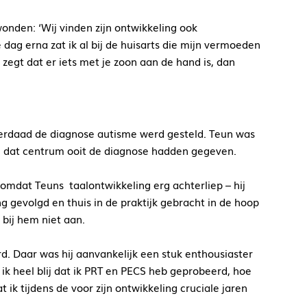
wonden: ‘Wij vinden zijn ontwikkeling ook
e dag erna zat ik al bij de huisarts die mijn vermoeden
zegt dat er iets met je zoon aan de hand is, dan
nderdaad de diagnose autisme werd gesteld. Teun was
ij dat centrum ooit de diagnose hadden gegeven.
 omdat Teuns taalontwikkeling erg achterliep – hij
g gevolgd en thuis in de praktijk gebracht in de hoop
bij hem niet aan.
. Daar was hij aanvankelijk een stuk enthousiaster
ik heel blij dat ik PRT en PECS heb geprobeerd, hoe
t ik tijdens de voor zijn ontwikkeling cruciale jaren