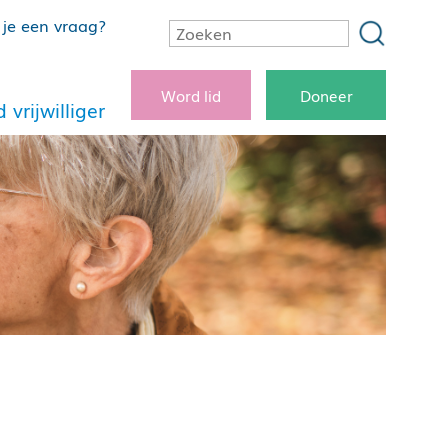
je een vraag?
Word lid
Doneer
 vrijwilliger