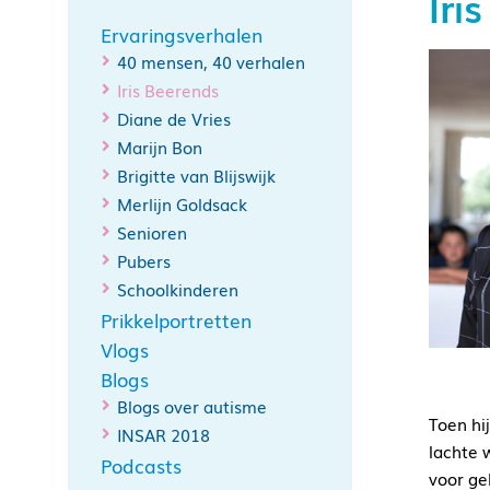
Iri
Ervaringsverhalen
40 mensen, 40 verhalen
Iris Beerends
Diane de Vries
Marijn Bon
Brigitte van Blijswijk
Merlijn Goldsack
Senioren
Pubers
Schoolkinderen
Prikkelportretten
Vlogs
Blogs
Blogs over autisme
Toen hi
INSAR 2018
lachte 
Podcasts
voor ge