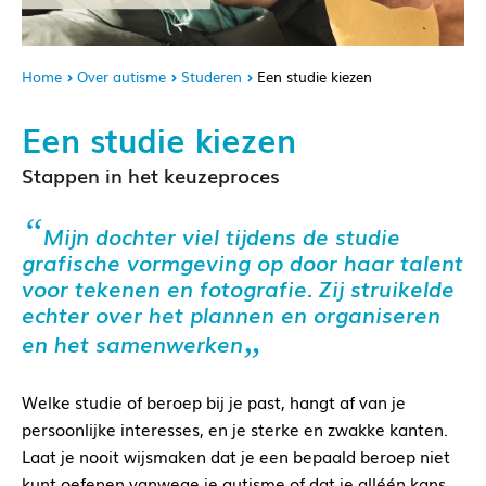
Home
Over autisme
Studeren
Een studie kiezen
Een studie kiezen
Stappen in het keuzeproces
Mijn dochter viel tijdens de studie
grafische vormgeving op door haar talent
voor tekenen en fotografie. Zij struikelde
echter over het plannen en organiseren
en het samenwerken
Welke studie of beroep bij je past, hangt af van je
persoonlijke interesses, en je sterke en zwakke kanten.
Laat je nooit wijsmaken dat je een bepaald beroep niet
kunt oefenen vanwege je autisme of dat je alléén kans