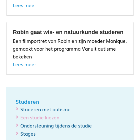
Lees meer
www.mbostad.nl
Robin gaat wis- en natuurkunde studeren
Een filmportret van Robin en zijn moeder Monique,
gemaakt voor het programma Vanuit autisme
bekeken
Lees meer
www.handicap-studie.nl
Studeren
Studeren met autisme
Een studie kiezen
Ondersteuning tijdens de studie
Stages