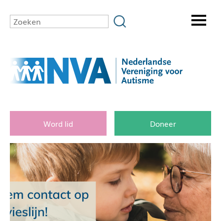
Word lid
Doneer