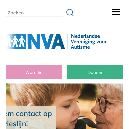
Word lid
Doneer