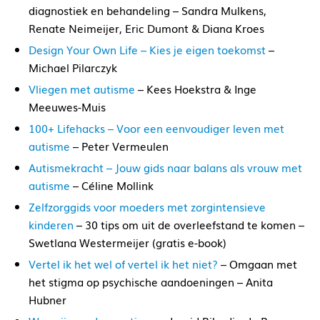
diagnostiek en behandeling – Sandra Mulkens,
Renate Neimeijer, Eric Dumont & Diana Kroes
Design Your Own Life – Kies je eigen toekomst
–
Michael Pilarczyk
Vliegen met autisme
– Kees Hoekstra & Inge
Meeuwes-Muis
100+ Lifehacks – Voor een eenvoudiger leven met
autisme
– Peter Vermeulen
Autismekracht – Jouw gids naar balans als vrouw met
autisme
– Céline Mollink
Zelfzorggids voor moeders met zorgintensieve
kinderen
– 30 tips om uit de overleefstand te komen –
Swetlana Westermeijer (gratis e-book)
Vertel ik het wel of vertel ik het niet?
– Omgaan met
het stigma op psychische aandoeningen – Anita
Hubner