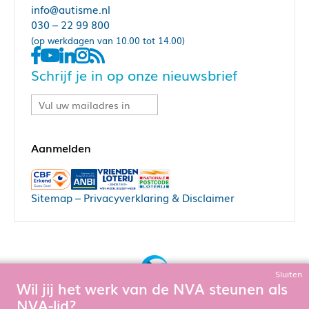
info@autisme.nl
030 – 22 99 800
(op werkdagen van 10.00 tot 14.00)
Schrijf je in op onze nieuwsbrief
Sitemap
–
Privacyverklaring & Disclaimer
Sluiten
Wil jij het werk van de NVA steunen als
Bouw, hosting & onderhoud door:
NVA-lid?