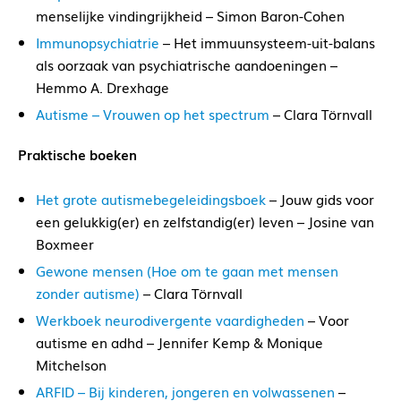
menselijke vindingrijkheid – Simon Baron-Cohen
Immunopsychiatrie
– Het immuunsysteem-uit-balans
als oorzaak van psychiatrische aandoeningen –
Hemmo A. Drexhage
Autisme – Vrouwen op het spectrum
– Clara Törnvall
Praktische boeken
Het grote autismebegeleidingsboek
– Jouw gids voor
een gelukkig(er) en zelfstandig(er) leven – Josine van
Boxmeer
Gewone mensen (Hoe om te gaan met mensen
zonder autisme)
– Clara Törnvall
Werkboek neurodivergente vaardigheden
– Voor
autisme en adhd – Jennifer Kemp & Monique
Mitchelson
ARFID – Bij kinderen, jongeren en volwassenen
–