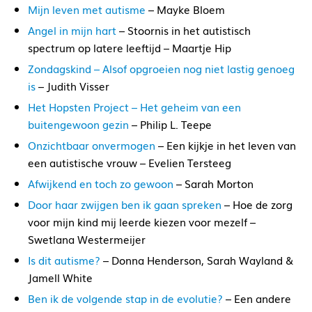
Mijn leven met autisme
– Mayke Bloem
Angel in mijn hart
– Stoornis in het autistisch
spectrum op latere leeftijd – Maartje Hip
Zondagskind – Alsof opgroeien nog niet lastig genoeg
is
– Judith Visser
Het Hopsten Project – Het geheim van een
buitengewoon gezin
– Philip L. Teepe
Onzichtbaar onvermogen
– Een kijkje in het leven van
een autistische vrouw – Evelien Tersteeg
Afwijkend en toch zo gewoon
– Sarah Morton
Door haar zwijgen ben ik gaan spreken
– Hoe de zorg
voor mijn kind mij leerde kiezen voor mezelf –
Swetlana Westermeijer
Is dit autisme?
– Donna Henderson, Sarah Wayland &
Jamell White
Ben ik de volgende stap in de evolutie?
– Een andere