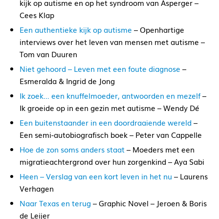
kijk op autisme en op het syndroom van Asperger –
Cees Klap
Een authentieke kijk op autisme
– Openhartige
interviews over het leven van mensen met autisme –
Tom van Duuren
Niet gehoord – Leven met een foute diagnose
–
Esmeralda & Ingrid de Jong
Ik zoek… een knuffelmoeder, antwoorden en mezelf
–
Ik groeide op in een gezin met autisme – Wendy Dé
Een buitenstaander in een doordraaiende wereld
–
Een semi-autobiografisch boek – Peter van Cappelle
Hoe de zon soms anders staat
– Moeders met een
migratieachtergrond over hun zorgenkind – Aya Sabi
Heen – Verslag van een kort leven in het nu
– Laurens
Verhagen
Naar Texas en terug
– Graphic Novel – Jeroen & Boris
de Leijer