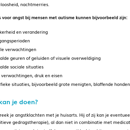
eloosheid, nachtmerries.
s voor angst bij mensen met autisme kunnen bijvoorbeeld zijn:
kerheid en verandering
gangsperioden
ale verwachtingen
alde geuren of geluiden of visuele overweldiging
lde sociale situaties
 verwachtingen, druk en eisen
fieke situaties, bijvoorbeeld grote menigten, blaffende honden
kan je doen?
eek je angstklachten met je huisarts. Hij of zij kan je eventu
itieve gedragstherapie), al dan niet in combinatie met medicat