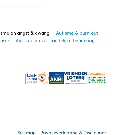
isme en angst & dwang
Autisme & burn-out
epsie
Autisme en verstandelijke beperking
Sitemap
–
Privacyverklaring & Disclaimer