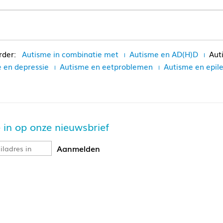
Autisme in combinatie met
Autisme en AD(H)D
Aut
 en depressie
Autisme en eetproblemen
Autisme en epil
je in op onze nieuwsbrief