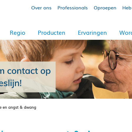
Over ons
Professionals
Oproepen
Heb 
Regio
Producten
Ervaringen
Word
e en angst & dwang