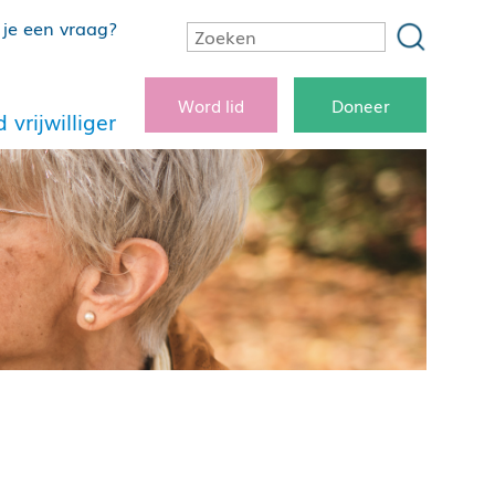
je een vraag?
Word lid
Doneer
 vrijwilliger