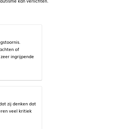
autisme kan verlichten.
gstoornis.
achten of
zeer ingrijpende
at zij denken dat
ren veel kritiek