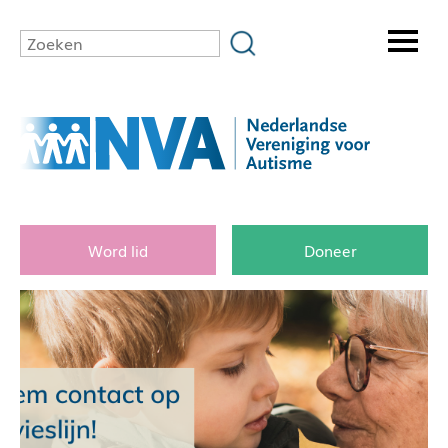
Word lid
Doneer