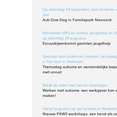
Op zaterdag 19 september, voor kinderen v
jaar
Auti-Doe-Dag in Familiepark Nienoord
Ministeries VWS en Justitie, Jeugdzorg en 
op zaterdag 29 augustus
Excuusbijeenkomst gesloten jeugdhulp
Speciaal voor ouders en naasten, op vrijda
in het Hart in Wekerom
Themadag autisme en verstandelijke be
met onrust
Bekijk de video met tips en ervaringen.
Werken met autisme: een werkgever kan e
maken!
Vanaf augustus op vier locaties in Nederla
Nieuwe PAWS workshops: een hond als on