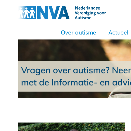
Over autisme
Actueel