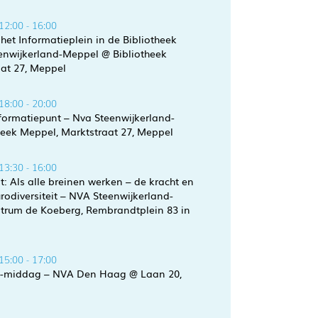
12:00 - 16:00
het Informatieplein in de Bibliotheek
enwijkerland-Meppel @ Bibliotheek
at 27, Meppel
18:00 - 20:00
formatiepunt – Nva Steenwijkerland-
eek Meppel, Marktstraat 27, Meppel
13:30 - 16:00
 Als alle breinen werken – de kracht en
rodiversiteit – NVA Steenwijkerland-
trum de Koeberg, Rembrandtplein 83 in
15:00 - 17:00
rea-middag – NVA Den Haag @ Laan 20,