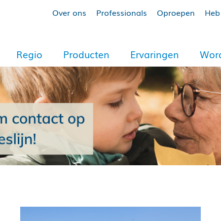
Over ons
Professionals
Oproepen
Heb 
Regio
Producten
Ervaringen
Word