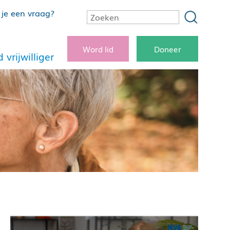
je een vraag?
Word lid
Doneer
 vrijwilliger