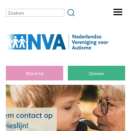
Word lid
Doneer