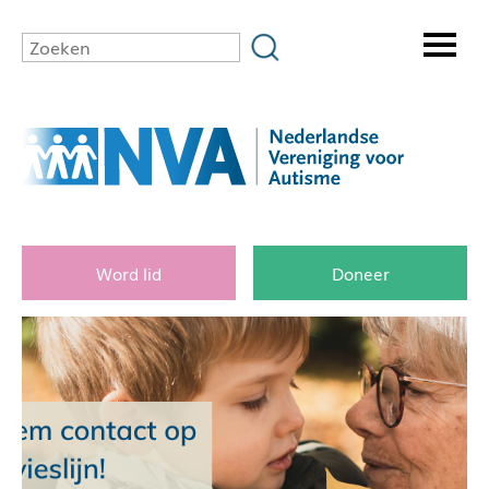
Word lid
Doneer