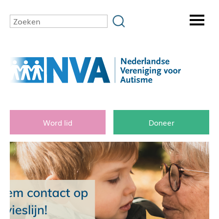
Word lid
Doneer