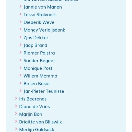
Jannie van Manen
Tessa Stolvoort
Diederik Weve
Mandy Verleijsdonk
Zjos Dekker
Jaap Brand
Riemer Palstra
Sander Begeer
Monique Post
Willem Momma
Birsen Basar
Jan-Pieter Teunisse
Iris Beerends
Diane de Vries
Marijn Bon
Brigitte van Blijswijk
Merlijn Goldsack