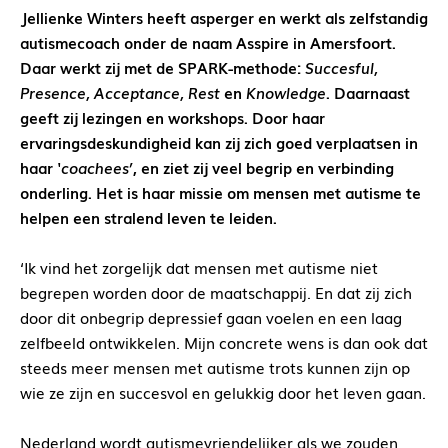
Jellienke Winters heeft asperger en werkt als zelfstandig
autismecoach onder de naam Asspire in Amersfoort.
Daar werkt zij met de SPARK-methode:
Succesful,
Presence, Acceptance, Rest
en
Knowledge
. Daarnaast
geeft zij lezingen en workshops. Door haar
ervaringsdeskundigheid kan zij zich goed verplaatsen in
haar
‘coachees’
, en ziet zij veel begrip en verbinding
onderling. Het is haar missie om mensen met autisme te
helpen een stralend leven te leiden.
‘Ik vind het zorgelijk dat mensen met autisme niet
begrepen worden door de maatschappij. En dat zij zich
door dit onbegrip depressief gaan voelen en een laag
zelfbeeld ontwikkelen. Mijn concrete wens is dan ook dat
steeds meer mensen met autisme trots kunnen zijn op
wie ze zijn en succesvol en gelukkig door het leven gaan.
Nederland wordt autismevriendelijker als we zouden