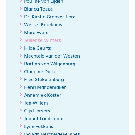
Pauline van Lijden
Bianca Toeps
Dr. Kirstin Greaves-Lord
Wessel Broekhuis
Marc Evers
Jellienke Winters
Hilde Geurts
Mechteld van der Westen
Bartjan van Wilgenburg
Claudine Dietz
Fred Stekelenburg
Henri Mandemaker
Annemiek Koster
Jan-Willem
Gijs Horvers
Jeanet Landsman
Lynn Fokkens
Ina van Berckelaer-Onnes