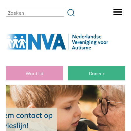
Word lid
Doneer