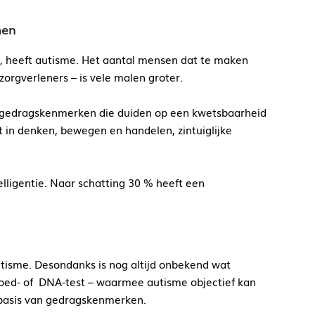
men
 heeft autisme. Het aantal mensen dat te maken
zorgverleners – is vele malen groter.
 gedragskenmerken die duiden op een kwetsbaarheid
it in denken, bewegen en handelen, zintuiglijke
ligentie. Naar schatting 30 % heeft een
tisme. Desondanks is nog altijd onbekend wat
bloed- of DNA-test – waarmee autisme objectief kan
 basis van gedragskenmerken.