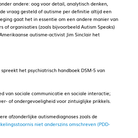
nder andere: oog voor detail, analytisch denken,
 de vraag gesteld of autisme per definitie altijd een
eweging gaat het in essentie om een andere manier van
 of organisaties (zoals bijvoorbeeld Autism Speaks)
merikaanse autisme-activist Jim Sinclair het
m spreekt het psychiatrisch handboek DSM-5 van
d van sociale communicatie en sociale interactie;
er- of ondergevoeligheid voor zintuiglijke prikkels.
ere afzonderlijke autismediagnoses zoals de
kelingsstoornis niet anderszins omschreven (PDD-