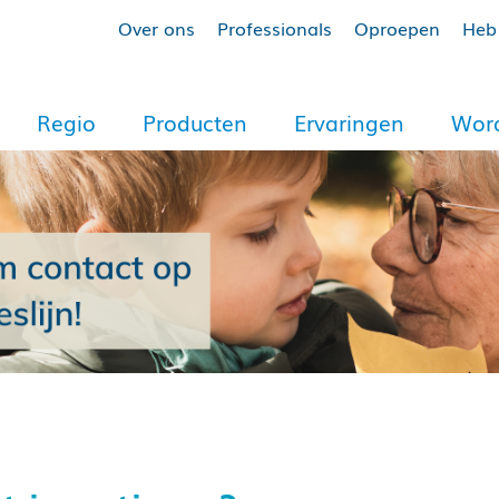
Over ons
Professionals
Oproepen
Heb 
Regio
Producten
Ervaringen
Word