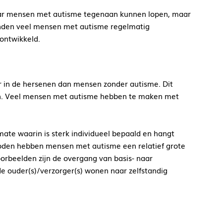
waar mensen met autisme tegenaan kunnen lopen, maar
inden veel mensen met autisme regelmatig
 ontwikkeld.
 in de hersenen dan mensen zonder autisme. Dit
gen. Veel mensen met autisme hebben te maken met
 mate waarin is sterk individueel bepaald en hangt
oden hebben mensen met autisme een relatief grote
 Voorbeelden zijn de overgang van basis- naar
de ouder(s)/verzorger(s) wonen naar zelfstandig