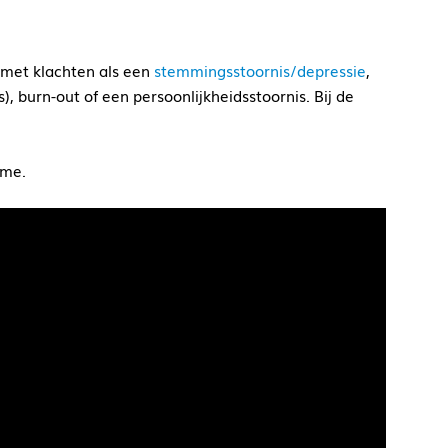
met klachten als een
stemmingsstoornis/depressie
,
s), burn-out of een persoonlijkheidsstoornis. Bij de
sme.