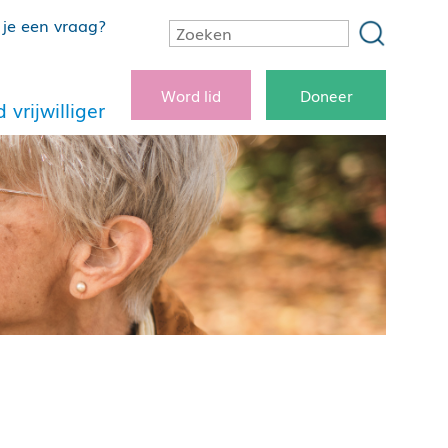
je een vraag?
Word lid
Doneer
 vrijwilliger