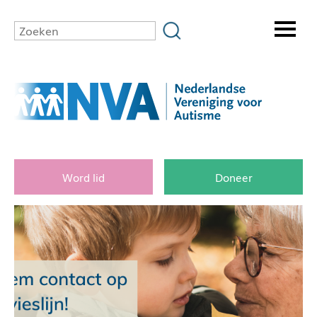
Word lid
Doneer