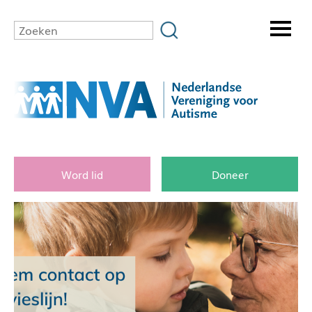
Word lid
Doneer