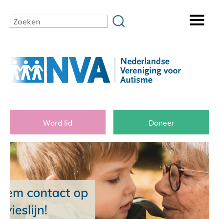
Word lid
Doneer