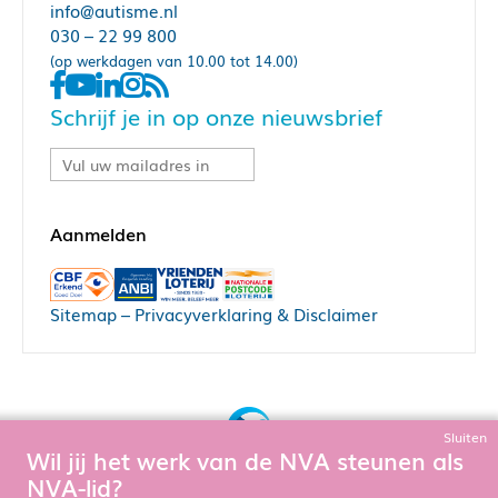
info@autisme.nl
030 – 22 99 800
(op werkdagen van 10.00 tot 14.00)
Schrijf je in op onze nieuwsbrief
e
Sitemap
–
Privacyverklaring & Disclaimer
Sluiten
Wil jij het werk van de NVA steunen als
Bouw, hosting & onderhoud door:
NVA-lid?