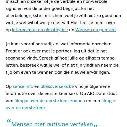
misschien onzeker of je de verbale en non-verbale
signalen van de ander goed begrijpt. En het
allerbelangrijkste: misschien voel je zélf niet zo goed aan
wat je wel wil of wat je niet wilt Hier lees je meer over
op
Interoceptie en alexithymie
en
Wensen en grenzen
.
Je kunt vooraf natuurlijk al wat informatie opzoeken.
Praat er ook over met je partner: leg uit dat je het
spannend vindt. Spreek af hoe jullie op elkaars tempo
letten, bespreek wat je wel of niet fijn vindt en neem de
tijd om even te wennen aan die nieuwe ervaringen.
Op
sense.info
en
allesoverseks.be
vind je algemene
informatie over de eerste keer seks. Op ABCDate staat
een
filmpje over de eerste keer zoenen
en een
filmpje
over de eerste keer
.
Mensen met autisme vertellen