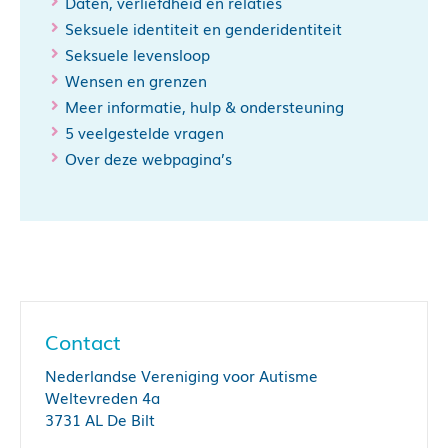
Daten, verliefdheid en relaties
Seksuele identiteit en genderidentiteit
Seksuele levensloop
Wensen en grenzen
Meer informatie, hulp & ondersteuning
Wensen
5 veelgestelde vragen
en grenzen
Over deze webpagina’s
Contact
Nederlandse Vereniging voor Autisme
Weltevreden 4a
3731 AL De Bilt