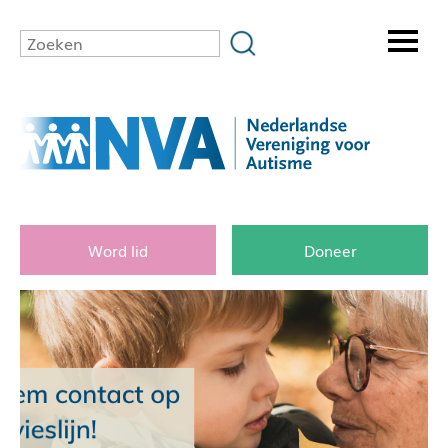
Word lid
Doneer