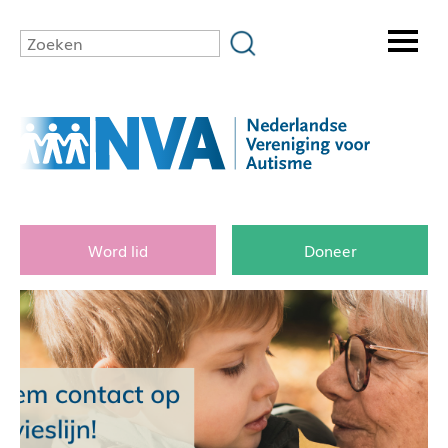
Word lid
Doneer