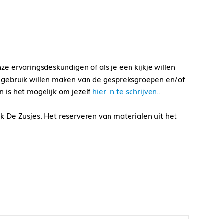
e ervaringsdeskundigen of als je een kijkje willen
e gebruik willen maken van de gespreksgroepen en/of
an is het mogelijk om jezelf
hier in te schrijven..
k De Zusjes. Het reserveren van materialen uit het