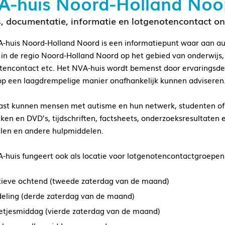
A-huis Noord-Holland Noo
, documentatie, informatie en lotgenotencontact o
-huis Noord-Holland Noord is een informatiepunt waar aan aut
in de regio Noord-Holland Noord op het gebied van onderwijs,
tencontact etc. Het NVA-huis wordt bemenst door ervaringsdes
op een laagdrempelige manier onafhankelijk kunnen adviseren
st kunnen mensen met autisme en hun netwerk, studenten of pr
ken en DVD’s, tijdschriften, factsheets, onderzoeksresultaten 
len en andere hulpmiddelen.
-huis fungeert ook als locatie voor lotgenotencontactgroepen
tieve ochtend (tweede zaterdag van de maand)
eling (derde zaterdag van de maand)
letjesmiddag (vierde zaterdag van de maand)