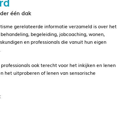
rd
nder één dak
isme gerelateerde informatie verzameld is over het
 behandeling, begeleiding, jobcoaching, wonen,
kundigen en professionals die vanuit hun eigen
.
ofessionals ook terecht voor het inkijken en lenen
en het uitproberen of lenen van sensorische
: