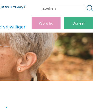
je een vraag?
Word lid
Doneer
 vrijwilliger