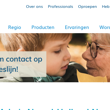
Over ons
Professionals
Oproepen
Heb 
Regio
Producten
Ervaringen
Word