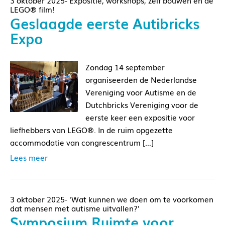
3 oktober 2025- Expositie, workshops, zelf bouwen en de
LEGO® film!
Geslaagde eerste Autibricks
Expo
Zondag 14 september
organiseerden de Nederlandse
Vereniging voor Autisme en de
Dutchbricks Vereniging voor de
eerste keer een expositie voor
liefhebbers van LEGO®. In de ruim opgezette
accommodatie van congrescentrum […]
Lees meer
3 oktober 2025- 'Wat kunnen we doen om te voorkomen
dat mensen met autisme uitvallen?'
Symposium Ruimte voor