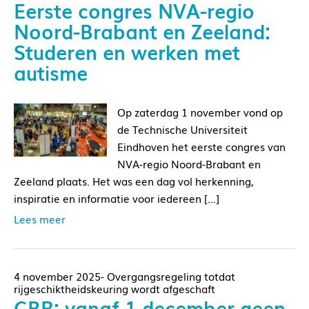
Eerste congres NVA-regio
Noord-Brabant en Zeeland:
Studeren en werken met
autisme
Op zaterdag 1 november vond op
de Technische Universiteit
Eindhoven het eerste congres van
NVA-regio Noord-Brabant en
Zeeland plaats. Het was een dag vol herkenning,
inspiratie en informatie voor iedereen […]
Lees meer
4 november 2025- Overgangsregeling totdat
rijgeschiktheidskeuring wordt afgeschaft
CBR: vanaf 1 december geen