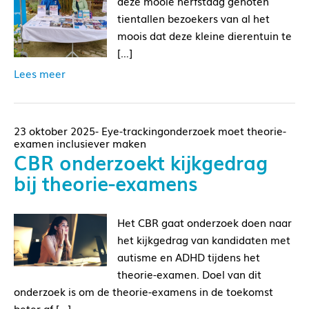
deze mooie herfstdag genoten
tientallen bezoekers van al het
moois dat deze kleine dierentuin te
[…]
Lees meer
23 oktober 2025- Eye-trackingonderzoek moet theorie-
examen inclusiever maken
CBR onderzoekt kijkgedrag
bij theorie-examens
Het CBR gaat onderzoek doen naar
het kijkgedrag van kandidaten met
autisme en ADHD tijdens het
theorie-examen. Doel van dit
onderzoek is om de theorie-examens in de toekomst
beter af […]