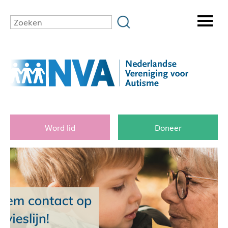
Word lid
Doneer