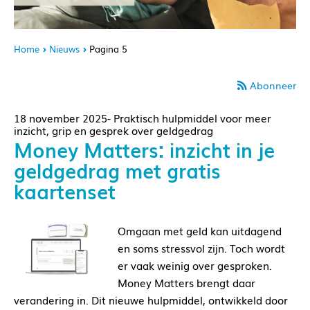
Home
Nieuws
Pagina 5
Abonneer
18 november 2025- Praktisch hulpmiddel voor meer
inzicht, grip en gesprek over geldgedrag
Money Matters: inzicht in je
geldgedrag met gratis
kaartenset
Omgaan met geld kan uitdagend
en soms stressvol zijn. Toch wordt
er vaak weinig over gesproken.
Money Matters brengt daar
verandering in. Dit nieuwe hulpmiddel, ontwikkeld door