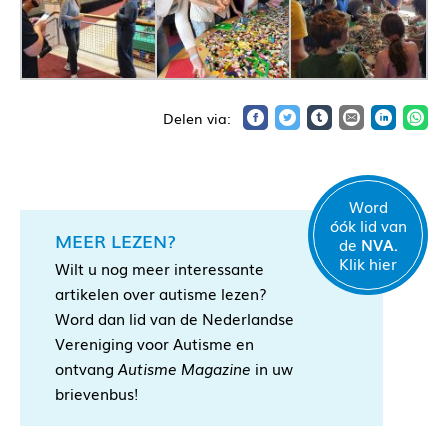
Word
óók lid van
MEER LEZEN?
de
NVA.
Klik hier
Wilt u nog meer interessante
artikelen over autisme lezen?
Word dan lid van de Nederlandse
Vereniging voor Autisme en
ontvang
Autisme Magazine
in uw
brievenbus!