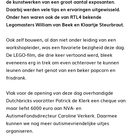
de kunstwerken van een groot aantal exposanten.
Daarbij werden vele tips en ervaringen uitgewisseld.
Onder hen waren ook de van RTL4 bekende
Legomasters William van Beek en Klaartje Steurbraut.
Ook zelf bouwen, al dan niet onder leiding van een
workshopleider, was een favoriete bezigheid deze dag.
De LEGO-film, die drie keer vertoond werd, bleek
eveneens erg in trek om even achterover te kunnen
leunen onder het genot van een beker popcorn en
frisdrank.
Vlak voor de opening van deze dag overhandigde
Dutchbricks voorzitter Patrick de Klerk een cheque van
maar liefst 6000 euro aan NVA- en
AutismeFondsdirecteur Caroline Verkerk. Daarmee
kunnen we nog meer autismevriendelijke uitjes
organiseren.