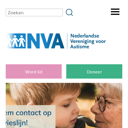
Word lid
Doneer