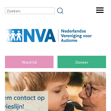
Word lid
Doneer