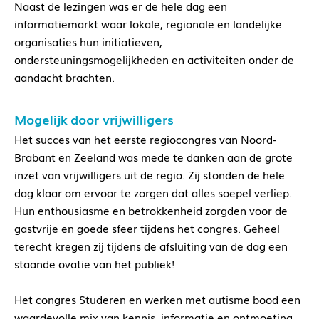
Naast de lezingen was er de hele dag een
informatiemarkt waar lokale, regionale en landelijke
organisaties hun initiatieven,
ondersteuningsmogelijkheden en activiteiten onder de
aandacht brachten.
Mogelijk door vrijwilligers
Het succes van het eerste regiocongres van Noord-
Brabant en Zeeland was mede te danken aan de grote
inzet van vrijwilligers uit de regio. Zij stonden de hele
dag klaar om ervoor te zorgen dat alles soepel verliep.
Hun enthousiasme en betrokkenheid zorgden voor de
gastvrije en goede sfeer tijdens het congres. Geheel
terecht kregen zij tijdens de afsluiting van de dag een
staande ovatie van het publiek!
Het congres Studeren en werken met autisme bood een
waardevolle mix van kennis, informatie en ontmoeting.