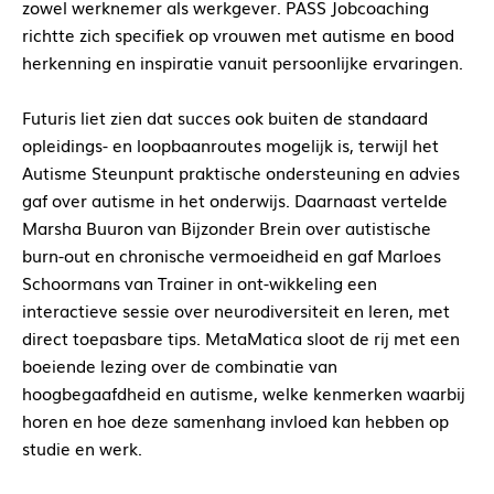
zowel werknemer als werkgever. PASS Jobcoaching
richtte zich specifiek op vrouwen met autisme en bood
herkenning en inspiratie vanuit persoonlijke ervaringen.
Futuris liet zien dat succes ook buiten de standaard
opleidings- en loopbaanroutes mogelijk is, terwijl het
Autisme Steunpunt praktische ondersteuning en advies
gaf over autisme in het onderwijs. Daarnaast vertelde
Marsha Buuron van Bijzonder Brein over autistische
burn-out en chronische vermoeidheid en gaf Marloes
Schoormans van Trainer in ont-wikkeling een
interactieve sessie over neurodiversiteit en leren, met
direct toepasbare tips. MetaMatica sloot de rij met een
boeiende lezing over de combinatie van
hoogbegaafdheid en autisme, welke kenmerken waarbij
horen en hoe deze samenhang invloed kan hebben op
studie en werk.