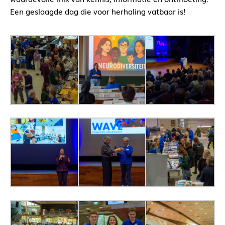
Een geslaagde dag die voor herhaling vatbaar is!