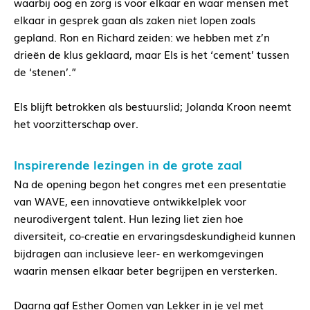
waarbij oog en zorg is voor elkaar en waar mensen met
elkaar in gesprek gaan als zaken niet lopen zoals
gepland. Ron en Richard zeiden: we hebben met z’n
drieën de klus geklaard, maar Els is het ‘cement’ tussen
de ‘stenen’.”
Els blijft betrokken als bestuurslid; Jolanda Kroon neemt
het voorzitterschap over.
Inspirerende lezingen in de grote zaal
Na de opening begon het congres met een presentatie
van WAVE, een innovatieve ontwikkelplek voor
neurodivergent talent. Hun lezing liet zien hoe
diversiteit, co-creatie en ervaringsdeskundigheid kunnen
bijdragen aan inclusieve leer- en werkomgevingen
waarin mensen elkaar beter begrijpen en versterken.
Daarna gaf Esther Oomen van Lekker in je vel met