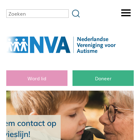
Word lid
Doneer