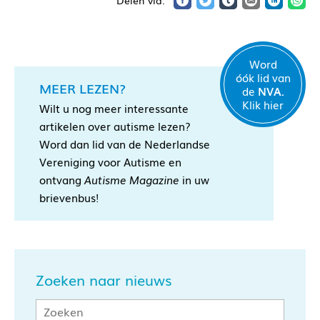
Word
óók lid van
MEER LEZEN?
de
NVA.
Klik hier
Wilt u nog meer interessante
artikelen over autisme lezen?
Word dan lid van de Nederlandse
Vereniging voor Autisme en
ontvang
Autisme Magazine
in uw
brievenbus!
Zoeken naar nieuws