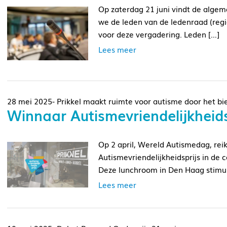
Op zaterdag 21 juni vindt de alge
we de leden van de ledenraad (regi
voor deze vergadering. Leden […]
Lees meer
28 mei 2025- Prikkel maakt ruimte voor autisme door het bi
Winnaar Autismevriendelijkheidsp
Op 2 april, Wereld Autismedag, rei
Autismevriendelijkheidsprijs in de 
Deze lunchroom in Den Haag stimul
Lees meer