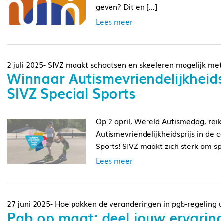
geven? Dit en […]
Lees meer
2 juli 2025- SIVZ maakt schaatsen en skeeleren mogelijk met
Winnaar Autismevriendelijkheids
SIVZ Special Sports
Op 2 april, Wereld Autismedag, rei
Autismevriendelijkheidsprijs in de c
Sports! SIVZ maakt zich sterk om sp
Lees meer
27 juni 2025- Hoe pakken de veranderingen in pgb-regeling ui
Pgb op maat: deel jouw ervaring