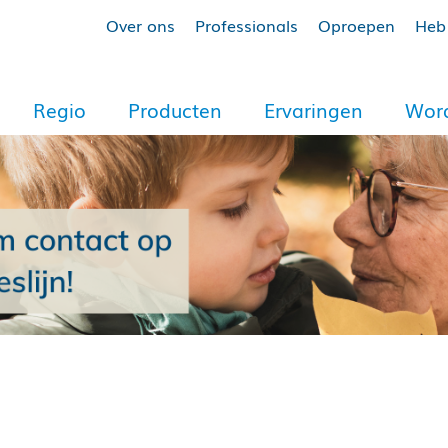
Over ons
Professionals
Oproepen
Heb 
Regio
Producten
Ervaringen
Word