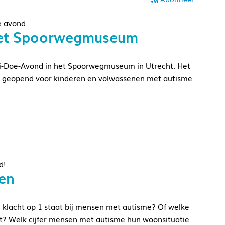
le avond
het Spoorwegmuseum
ti-Doe-Avond in het Spoorwegmuseum in Utrecht. Het
r geopend voor kinderen en volwassenen met autisme
d!
en
 klacht op 1 staat bij mensen met autisme? Of welke
t? Welk cijfer mensen met autisme hun woonsituatie