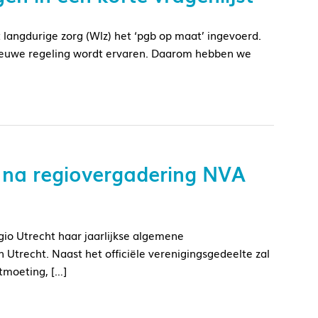
 langdurige zorg (Wlz) het ‘pgb op maat’ ingevoerd.
ieuwe regeling wordt ervaren. Daarom hebben we
 na regiovergadering NVA
io Utrecht haar jaarlijkse algemene
 Utrecht. Naast het officiële verenigingsgedeelte zal
tmoeting, […]