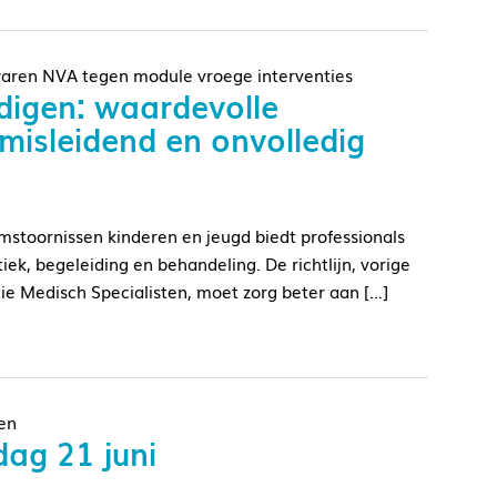
zwaren NVA tegen module vroege interventies
gdigen: waardevolle
misleidend en onvolledig
mstoornissen kinderen en jeugd biedt professionals
k, begeleiding en behandeling. De richtlijn, vorige
e Medisch Specialisten, moet zorg beter aan […]
ven
ag 21 juni