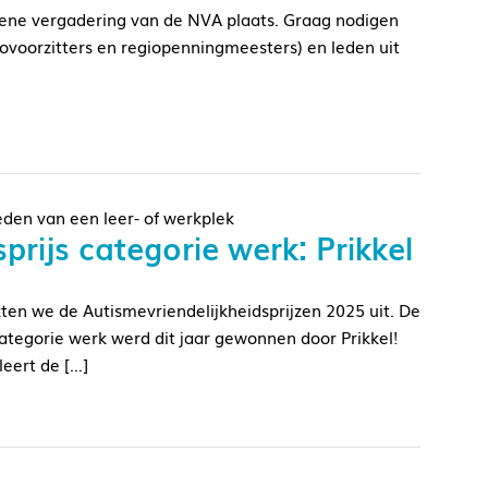
mene vergadering van de NVA plaats. Graag nodigen
ovoorzitters en regiopenningmeesters) en leden uit
eden van een leer- of werkplek
rijs categorie werk: Prikkel
kten we de Autismevriendelijkheidsprijzen 2025 uit. De
categorie werk werd dit jaar gewonnen door Prikkel!
eert de […]