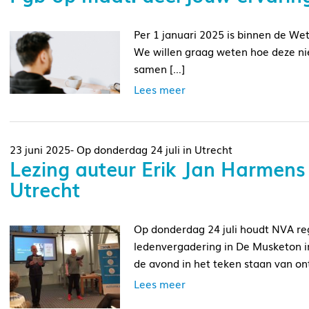
Per 1 januari 2025 is binnen de Wet
We willen graag weten hoe deze n
samen […]
Lees meer
23 juni 2025- Op donderdag 24 juli in Utrecht
Lezing auteur Erik Jan Harmens
Utrecht
Op donderdag 24 juli houdt NVA reg
ledenvergadering in De Musketon in
de avond in het teken staan van on
Lees meer