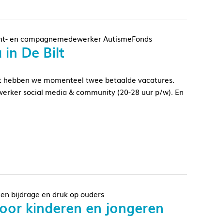
tent- en campagnemedewerker AutismeFonds
in De Bilt
lt hebben we momenteel twee betaalde vacatures.
rker social media & community (20-28 uur p/w). En
gen bijdrage en druk op ouders
oor kinderen en jongeren