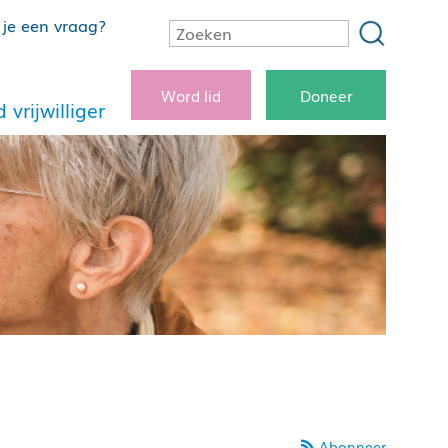
je een vraag?
Word lid
Doneer
 vrijwilliger
Abonneer