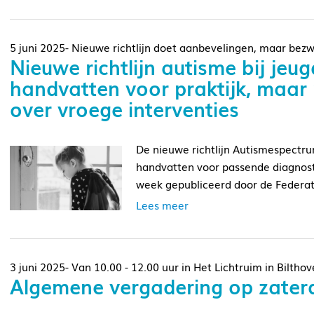
5 juni 2025- Nieuwe richtlijn doet aanbevelingen, maar be
Nieuwe richtlijn autisme bij jeu
handvatten voor praktijk, maar 
over vroege interventies
De nieuwe richtlijn Autismespectru
handvatten voor passende diagnostie
week gepubliceerd door de Federati
Lees meer
3 juni 2025- Van 10.00 - 12.00 uur in Het Lichtruim in Biltho
Algemene vergadering op zaterd