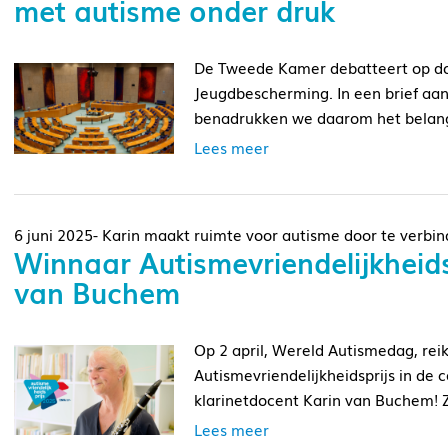
met autisme onder druk
De Tweede Kamer debatteert op do
Jeugdbescherming. In een brief aa
benadrukken we daarom het belang 
Lees meer
6 juni 2025- Karin maakt ruimte voor autisme door te verbi
Winnaar Autismevriendelijkheidsp
van Buchem
Op 2 april, Wereld Autismedag, rei
Autismevriendelijkheidsprijs in de 
klarinetdocent Karin van Buchem! Zi
Lees meer