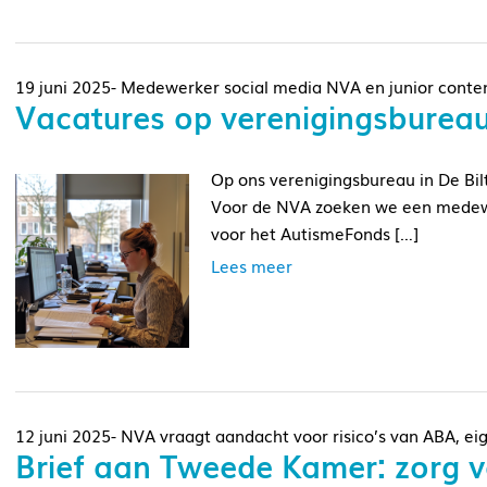
19 juni 2025- Medewerker social media NVA en junior con
Vacatures op verenigingsbureau 
Op ons verenigingsbureau in De Bi
Voor de NVA zoeken we een medewe
voor het AutismeFonds […]
Lees meer
12 juni 2025- NVA vraagt aandacht voor risico’s van ABA, ei
Brief aan Tweede Kamer: zorg v