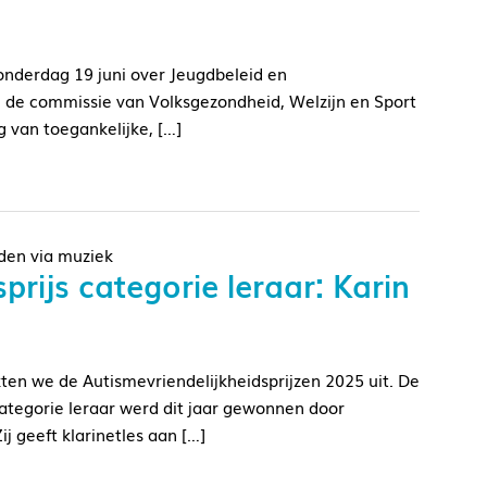
nderdag 19 juni over Jeugdbeleid en
n de commissie van Volksgezondheid, Welzijn en Sport
van toegankelijke, […]
nden via muziek
rijs categorie leraar: Karin
kten we de Autismevriendelijkheidsprijzen 2025 uit. De
categorie leraar werd dit jaar gewonnen door
j geeft klarinetles aan […]