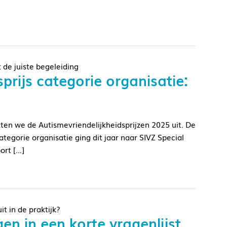
 de juiste begeleiding
prijs categorie organisatie:
kten we de Autismevriendelijkheidsprijzen 2025 uit. De
ategorie organisatie ging dit jaar naar SIVZ Special
ort […]
t in de praktijk?
en in een korte vragenlijst