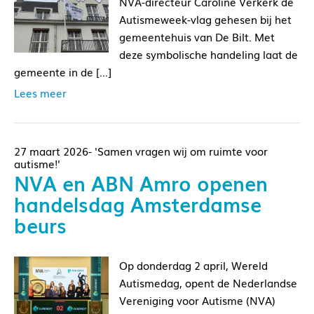
NVA-directeur Caroline Verkerk de
Autismeweek-vlag gehesen bij het
gemeentehuis van De Bilt. Met
deze symbolische handeling laat de
gemeente in de […]
Lees meer
27 maart 2026- 'Samen vragen wij om ruimte voor
autisme!'
NVA en ABN Amro openen
handelsdag Amsterdamse
beurs
Op donderdag 2 april, Wereld
Autismedag, opent de Nederlandse
Vereniging voor Autisme (NVA)