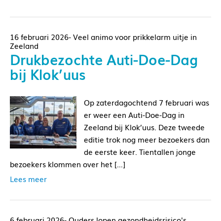
16 februari 2026- Veel animo voor prikkelarm uitje in
Zeeland
Drukbezochte Auti-Doe-Dag
bij Klok’uus
Op zaterdagochtend 7 februari was
er weer een Auti-Doe-Dag in
Zeeland bij Klok’uus. Deze tweede
editie trok nog meer bezoekers dan
de eerste keer. Tientallen jonge
bezoekers klommen over het […]
Lees meer
6 februari 2026- Ouders lopen gezondheidsrisico's