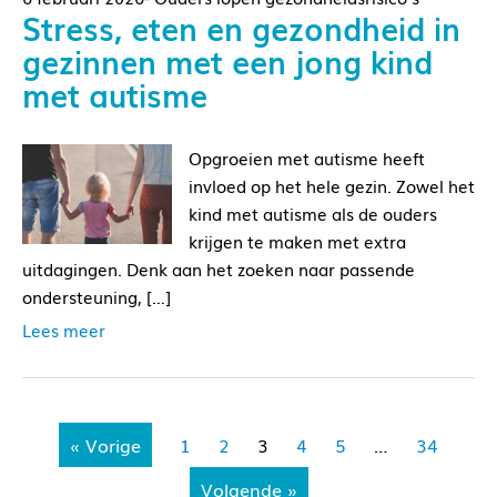
Stress, eten en gezondheid in
gezinnen met een jong kind
met autisme
Opgroeien met autisme heeft
invloed op het hele gezin. Zowel het
kind met autisme als de ouders
krijgen te maken met extra
uitdagingen. Denk aan het zoeken naar passende
ondersteuning, […]
Lees meer
« Vorige
1
2
3
4
5
…
34
Volgende »