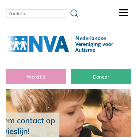
Word lid
Doneer