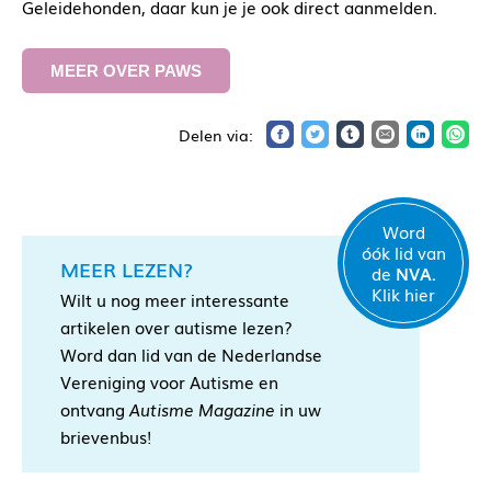
Geleidehonden, daar kun je je ook direct aanmelden.
MEER OVER PAWS
Word
óók lid van
MEER LEZEN?
de
NVA.
Klik hier
Wilt u nog meer interessante
artikelen over autisme lezen?
Word dan lid van de Nederlandse
Vereniging voor Autisme en
ontvang
Autisme Magazine
in uw
brievenbus!