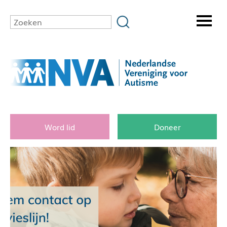
Word lid
Doneer