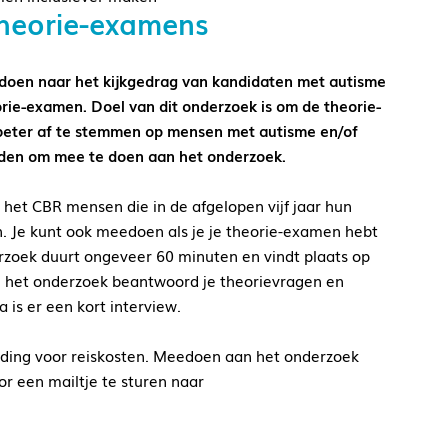
theorie-examens
doen naar het kijkgedrag van kandidaten met autisme
rie-examen. Doel van dit onderzoek is om de theorie-
beter af te stemmen op mensen met autisme en/of
den om mee te doen aan het onderzoek.
het CBR mensen die in de afgelopen vijf jaar hun
. Je kunt ook meedoen als je je theorie-examen hebt
rzoek duurt ongeveer 60 minuten en vindt plaats op
In het onderzoek beantwoord je theorievragen en
 is er een kort interview.
ding voor reiskosten. Meedoen aan het onderzoek
or een mailtje te sturen naar