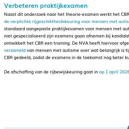
Verbeteren praktijkexamen
Naast dit onderzoek naar het theorie-examen werkt het CBR
de verplichte rijgeschiktheidskeuring voor mensen met auti
standaard aangepaste praktijkexamen voor mensen met autis
niet gespecialiseerd zijn examens gaan afnemen bij kandid
ontwikkelt het CBR een training. De NVA heeft hiervoor af
verzameld
van mensen met autisme over wat belangrijk is ti
CBR gedeeld, zodat de examens in de toekomst nog beter 
De afschaffing van de rijbewijskeuring gaat in
op 1 april 202