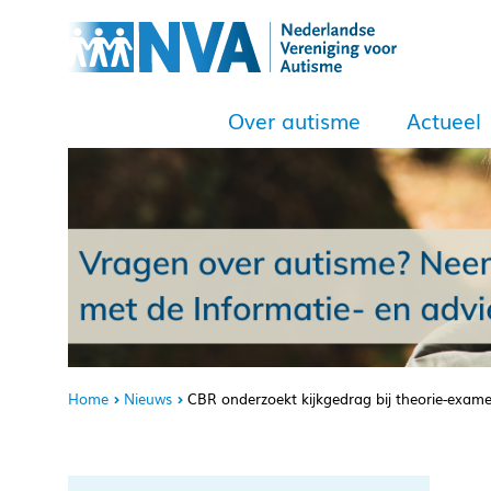
Over autisme
Actueel
Home
Nieuws
CBR onderzoekt kijkgedrag bij theorie-exam