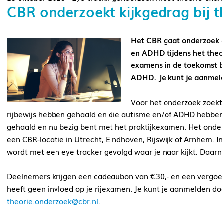
CBR onderzoekt kijkgedrag bij 
Het CBR gaat onderzoek 
en ADHD tijdens het theo
examens in de toekomst 
ADHD. Je kunt je aanmel
Voor het onderzoek zoekt 
rijbewijs hebben gehaald en die autisme en/of ADHD hebben
gehaald en nu bezig bent met het praktijkexamen. Het onde
een CBR-locatie in Utrecht, Eindhoven, Rijswijk of Arnhem. 
wordt met een eye tracker gevolgd waar je naar kijkt. Daarna
Deelnemers krijgen een cadeaubon van €30,- en een vergoe
heeft geen invloed op je rijexamen. Je kunt je aanmelden do
theorie.onderzoek@cbr.nl
.