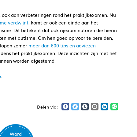
 ook aan verbeteringen rond het praktijkexamen. Nu
sme verdwijnt
, komt er ook een einde aan het
me. Dit betekent dat ook rijexaminatoren die hierin
aten met autisme. Om hen goed op voor te bereiden,
gelopen zomer
meer dan 600 tips en adviezen
jdens het praktijkexamen. Deze inzichten zijn met het
kunnen worden afgestemd.
6
.
Word