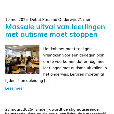
19 mei 2025- Debat Passend Onderwijs 21 mei
Massale uitval van leerlingen
met autisme moet stoppen
Het kabinet moet snel geld
vrijmaken voor een gedegen plan
om te voorkomen dat er nóg meer
leerlingen met autisme uitvallen in
het onderwijs. Leraren moeten al
tijdens hun opleiding […]
Lees meer
28 maart 2025- 'Eindelijk wordt de stigmatiserende,
belastende, dure en zinloze rijbewijskeuring afgeschaft'