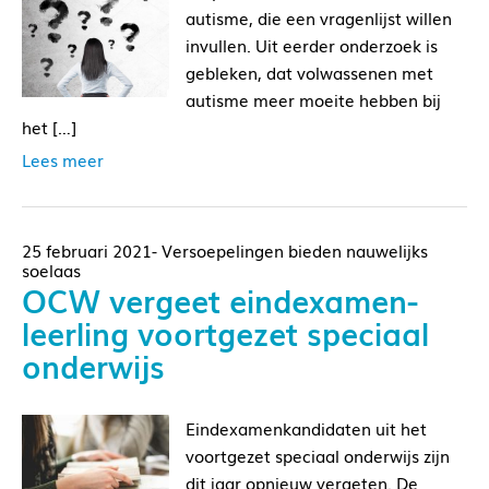
autisme, die een vragenlijst willen
invullen. Uit eerder onderzoek is
gebleken, dat volwassenen met
autisme meer moeite hebben bij
het […]
Lees meer
25 februari 2021- Versoepelingen bieden nauwelijks
soelaas
OCW vergeet eindexamen-
leerling voortgezet speciaal
onderwijs
Eindexamenkandidaten uit het
voortgezet speciaal onderwijs zijn
dit jaar opnieuw vergeten. De