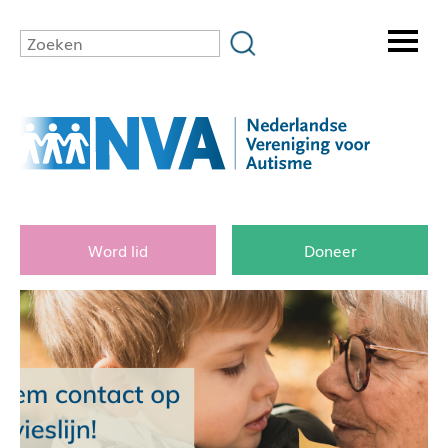
Word lid
Doneer