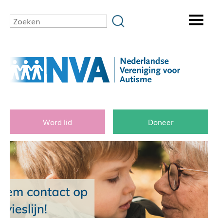
Word lid
Doneer