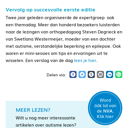
Vervolg op succesvolle eerste editie
Twee jaar geleden organiseerde de expertgroep ook
een themadag. Meer dan honderd bezoekers luisterden
naar de lezingen van orthopedagoog Steven Degrieck en
van Swetlana Westermeijer, moeder van een dochter
met autisme, verstandelijke beperking en epilepsie. Ook
waren er mini-sessies om tips en ervaringen uit te
wisselen. Een verslag van de dag
lees je hier
.
Word
óók lid van
MEER LEZEN?
de
NVA.
Klik hier
Wilt u nog meer interessante
artikelen over autisme lezen?