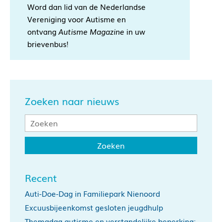
Word dan lid van de Nederlandse
Vereniging voor Autisme en
ontvang
Autisme Magazine
in uw
brievenbus!
Zoeken naar nieuws
Recent
Auti-Doe-Dag in Familiepark Nienoord
Excuusbijeenkomst gesloten jeugdhulp
Themadag autisme en verstandelijke beperking: