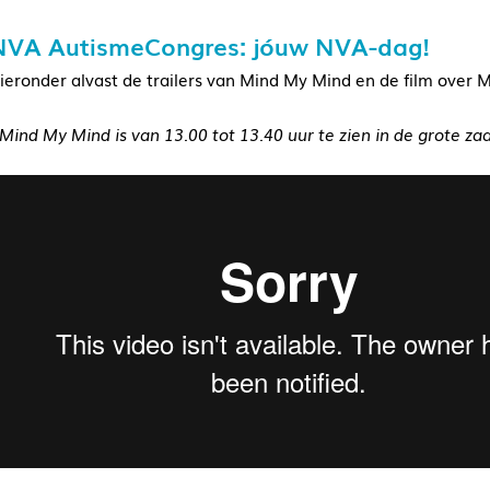
NVA AutismeCongres: jóuw NVA-dag!
hieronder alvast de trailers van Mind My Mind en de film over M
 Mind My Mind is van 13.00 tot 13.40 uur te zien in de grote zaa