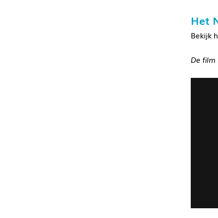
Het 
Bekijk 
De film