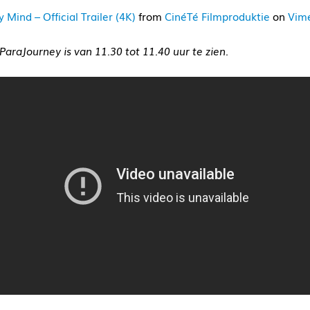
Mind – Official Trailer (4K)
from
CinéTé Filmproduktie
on
Vim
 ParaJourney is van 11.30 tot 11.40 uur te zien.