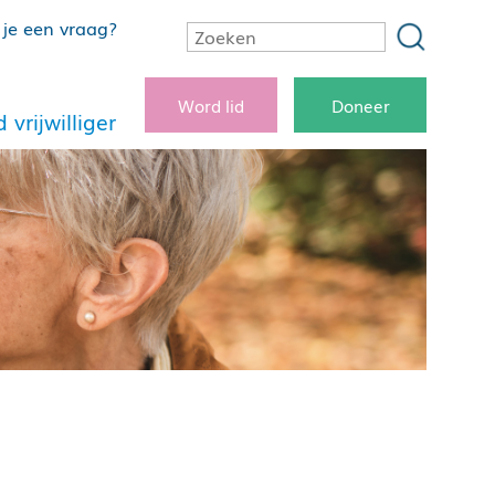
je een vraag?
Word lid
Doneer
 vrijwilliger