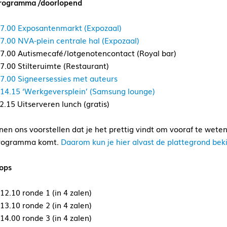
rogramma /doorlopend
17.00 Exposantenmarkt (Expozaal)
17.00 NVA-plein centrale hal (Expozaal)
17.00 Autismecafé/lotgenotencontact (Royal bar)
17.00 Stilteruimte (Restaurant)
17.00 Signeersessies met auteurs
 14.15 ‘Werkgeversplein’ (Samsung lounge)
2.15 Uitserveren lunch (gratis)
en ons voorstellen dat je het prettig vindt om vooraf te weten
rogramma komt.
Daarom kun je hier alvast de plattegrond beki
ops
12.10 ronde 1 (in 4 zalen)
13.10 ronde 2 (in 4 zalen)
14.00 ronde 3 (in 4 zalen)