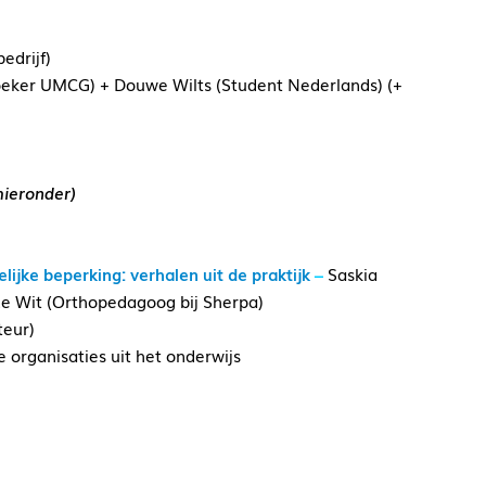
edrijf)
oeker UMCG) + Douwe Wilts (Student Nederlands) (+
hieronder)
jke beperking: verhalen uit de praktijk
–
Saskia
 de Wit (Orthopedagoog bij Sherpa)
teur)
e organisaties uit het onderwijs