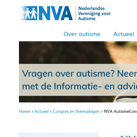
Over autisme
Actueel
Home
Actueel
Congres en themadagen
NVA AutismeCon