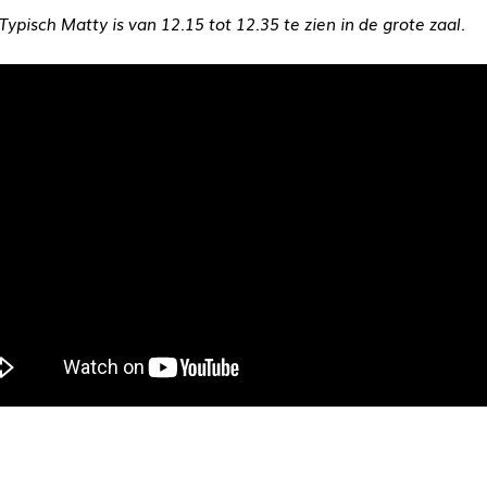
Typisch Matty is van 12.15 tot 12.35 te zien in de grote zaal.
resburo.com