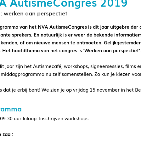
A AutismeCongres 2019
 werken aan perspectief
gramma van het NVA AutismeCongres is dit jaar uitgebreider d
sante sprekers. En natuurlijk is er weer de bekende informatiem
kenden, of om nieuwe mensen te ontmoeten. Gelijkgestemden, di
. Het hoofdthema van het congres is ‘Werken aan perspectief’
it jaar zijn het Autismecafé, workshops, signeersessies, films 
 middagprogramma nu zelf samenstellen. Zo kun je kiezen voor 
s dat je erbij bent! We zien je op vrijdag 15 november in het Be
ramma
 09.30 uur Inloop. Inschrijven workshops
 zaal: