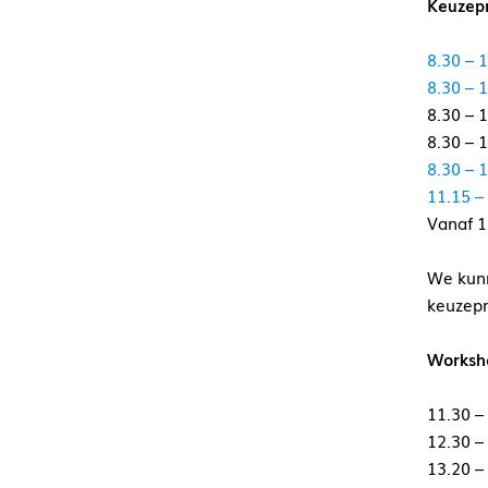
Keuzep
8.30 – 
8.30 – 
8.30 – 
8.30 – 
8.30 – 
11.15 –
Vanaf 1
We kunn
keuzep
Worksh
11.30 – 
12.30 – 
13.20 – 