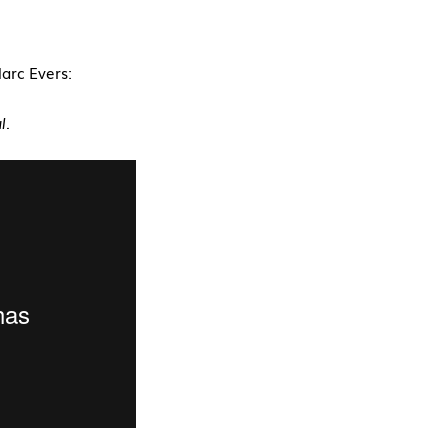
arc Evers:
l.