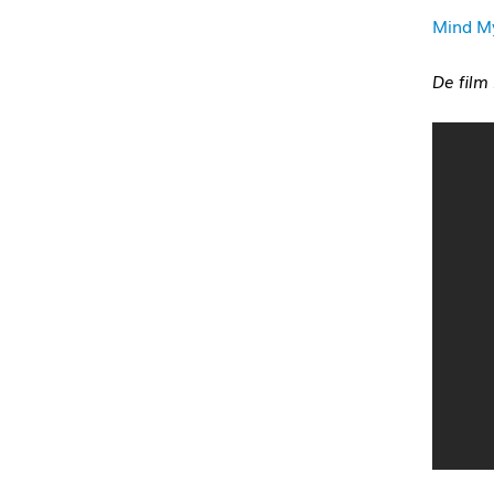
Mind My 
De film