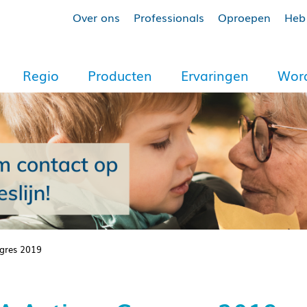
Over ons
Professionals
Oproepen
Heb 
Regio
Producten
Ervaringen
Word
gres 2019