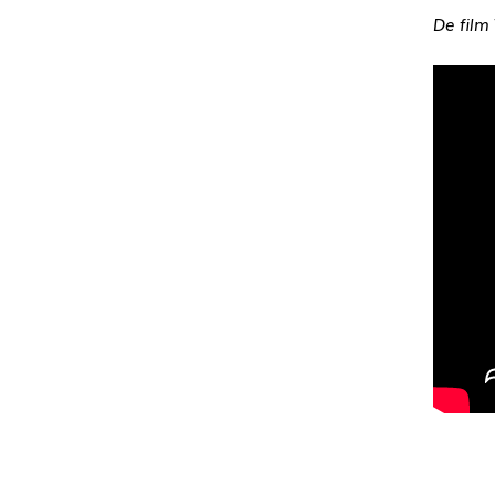
De film 
Cong