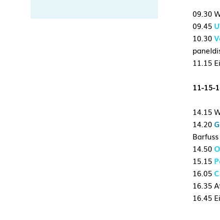
09.30 
09.45
U
10.30
V
paneldi
11.15 E
11-15-1
14.15 
14.20
G
Barfuss
14.50
O
15.15
P
16.05
C
16.35 Af
16.45 E