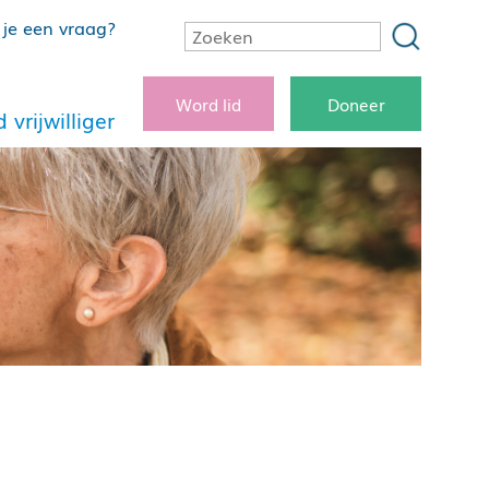
je een vraag?
Word lid
Doneer
 vrijwilliger