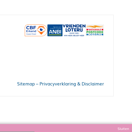
Sitemap
–
Privacyverklaring & Disclaimer
Sluiten