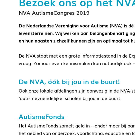
Bezoek ons op het NVA
NVA AutismeCongres 2019
De Nederlandse Vereniging voor Autisme (NVA) is dé v
levensterreinen. Wij werken aan belangenbehartiging,
en hun naasten zichzelf kunnen zijn en optimaal tot 
De NVA staat met een grote informatiestand in de Exp
vraag. Zomaar even kennismaken kan natuurlijk ook –
De NVA, óók bij jou in de buurt!
Ook onze lokale afdelingen zijn aanwezig in de NVA-s
‘autismevriendelijke’ scholen bij jou in de buurt.
AutismeFonds
Het AutismeFonds zamelt geld in – onder meer bij part
het gebied van onderzoek, voorlichting, educatie en 