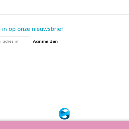
je in op onze nieuwsbrief
Bouw, hosting & onderhoud door: