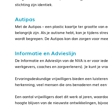
stichting zijn identiek.
Autipas
Met de Autipas – een plastic kaartje ter grootte van ee
belangrijk zijn. Als je autisme hebt, kan je tijdens str
wordt begrepen. De Autipas kan dan zorgen voor meer
Informatie en Advieslijn
De Informatie en Advieslijn van de NVA is er voor ied
werkgevers, coaches en zorgverleners). Je kunt je vraa
Ervaringsdeskundige vrijwilligers bieden een luisteren
herkenning; veel mensen die ons benaderen met een vr
Een aantal vrijwilligers doet dit werk al jaren, waardo
hoogte blijven van de nieuwste ontwikkelingen, bijvo