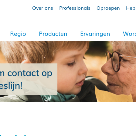
Over ons
Professionals
Oproepen
Heb 
Regio
Producten
Ervaringen
Word