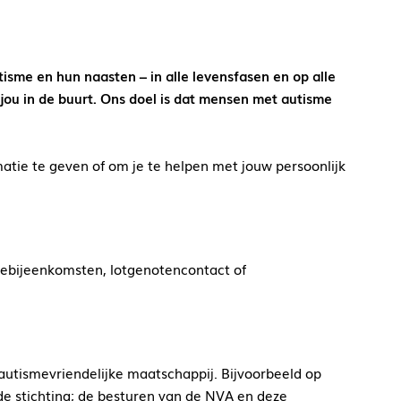
sme en hun naasten – in alle levensfasen en op alle
jou in de buurt. Ons doel is dat mensen met autisme
atie te geven of om je te helpen met jouw persoonlijk
tiebijeenkomsten, lotgenotencontact of
 autismevriendelijke maatschappij. Bijvoorbeeld op
de stichting; de besturen van de NVA en deze