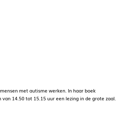
k mensen met autisme werken. In haar boek
an 14.50 tot 15.15 uur een lezing in de grote zaal.