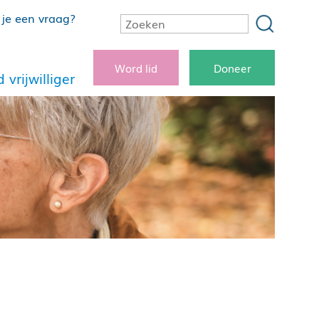
je een vraag?
Word lid
Doneer
 vrijwilliger