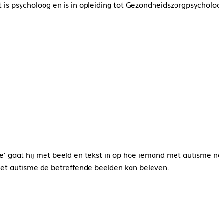
 is psycholoog en is in opleiding tot Gezondheidszorgpsycholoo
sme’ gaat hij met beeld en tekst in op hoe iemand met autisme n
t autisme de betreffende beelden kan beleven.