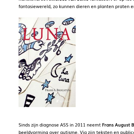
fantasiewereld, zo kunnen dieren en planten praten en
Sinds zijn diagnose ASS in 2011 neemt
Frans August 
beeldvorming over autisme. Via zijn teksten en publi