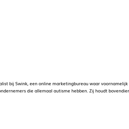
alist bij Swink, een online marketingbureau waar voornamelij
ondernemers die allemaal autisme hebben. Zij houdt bovendien v