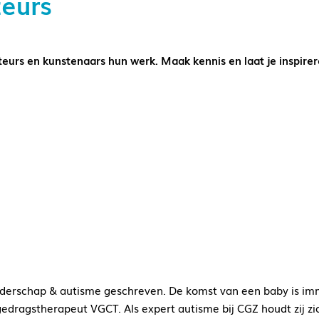
teurs
urs en kunstenaars hun werk. Maak kennis en laat je inspirere
derschap & autisme geschreven. De komst van een baby is imm
 gedragstherapeut VGCT. Als expert autisme bij CGZ houdt zij 