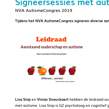
Signeersessies met au
NVA AutismeCongres 2019
Tijdens het NVA AutismeCongres signeren diverse aute
Lisa Snip
en
Vivian Snouckaert
hebben de leidraad ou
met autisme. Lisa Snip is GZ psycholoog en cognitief