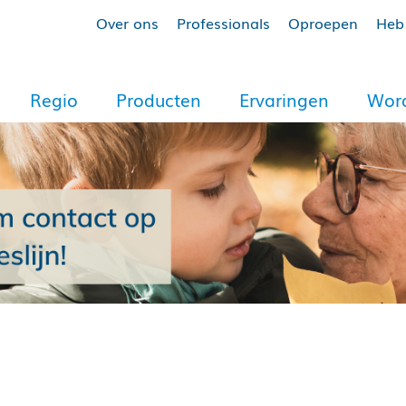
Over ons
Professionals
Oproepen
Heb 
Regio
Producten
Ervaringen
Word