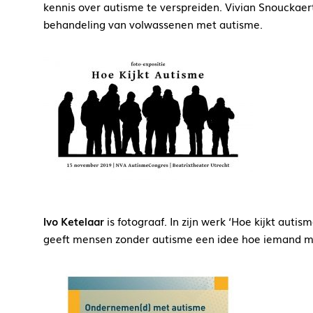
kennis over autisme te verspreiden. Vivian Snouckaert
behandeling van volwassenen met autisme.
Ivo Ketelaar
is fotograaf. In zijn werk ‘Hoe kijkt auti
geeft mensen zonder autisme een idee hoe iemand me