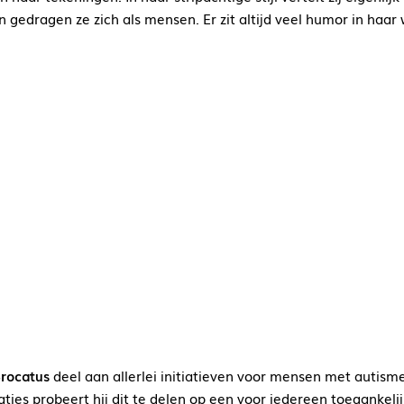
 gedragen ze zich als mensen. Er zit altijd veel humor in haar 
Brocatus
deel aan allerlei initiatieven voor mensen met autisme
caties probeert hij dit te delen op een voor iedereen toegank