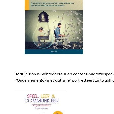
Marijn Bon
is webredacteur en content-migratiespeci
‘Ondernemen(d) met autisme’ portretteert zij twaalf 