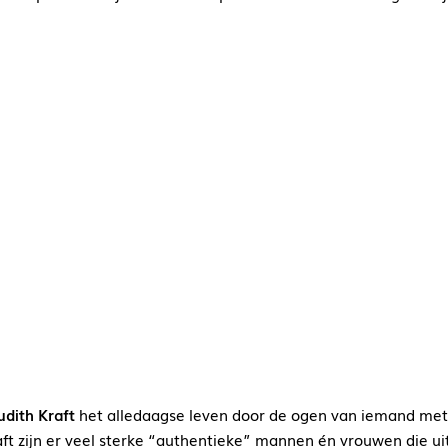
udith Kraft
het alledaagse leven door de ogen van iemand met 
ft zijn er veel sterke “authentieke” mannen én vrouwen die uit