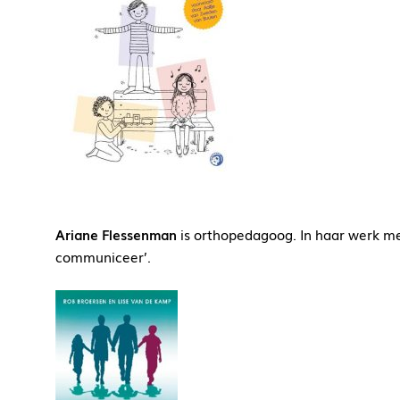
Ariane Flessenman
is orthopedagoog. In haar werk met
communiceer’.