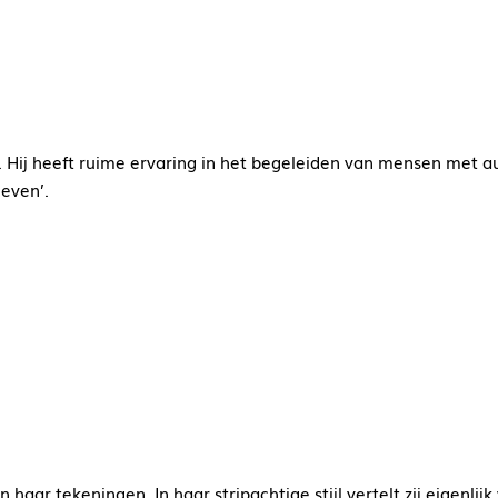
 Hij heeft ruime ervaring in het begeleiden van mensen met au
even’.
n haar tekeningen. In haar stripachtige stijl vertelt zij eigenlij