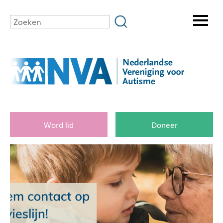
Word lid
Doneer