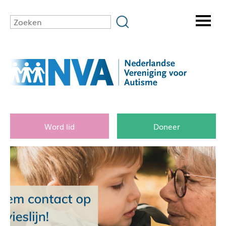
Word lid
Doneer