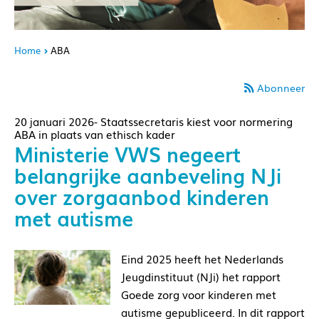
Home
ABA
Abonneer
20 januari 2026- Staatssecretaris kiest voor normering
ABA in plaats van ethisch kader
Ministerie VWS negeert
belangrijke aanbeveling NJi
over zorgaanbod kinderen
met autisme
Eind 2025 heeft het Nederlands
Jeugdinstituut (NJi) het rapport
Goede zorg voor kinderen met
autisme gepubliceerd. In dit rapport