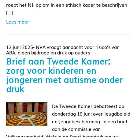
roept het NJi op om in een ethisch kader te beschrijven
[…]
Lees meer
12 juni 2025- NVA vraagt aandacht voor risico’s van
ABA, eigen bijdrage en druk op ouders
Brief aan Tweede Kamer:
zorg voor kinderen en
jongeren met autisme onder
druk
De Tweede Kamer debatteert op
donderdag 19 juni over Jeugdbeleid
en Jeugdbescherming. In een brief
aan de commissie van
Volksgezondheid, Welzijn en Sport benadrukken we