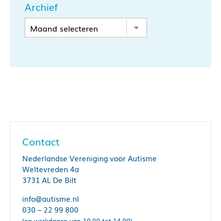
Archief
Contact
Nederlandse Vereniging voor Autisme
Weltevreden 4a
3731 AL De Bilt
info@autisme.nl
030 – 22 99 800
(op werkdagen van 10.00 tot 14.00)