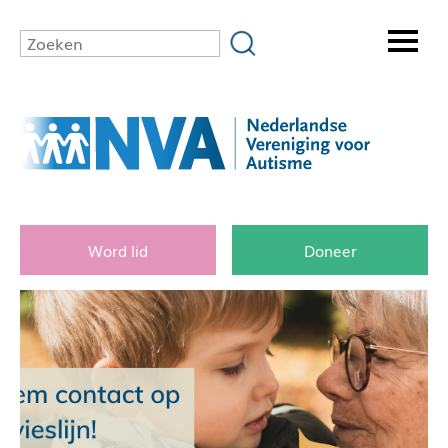
Word lid
Doneer