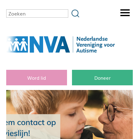
Word lid
Doneer