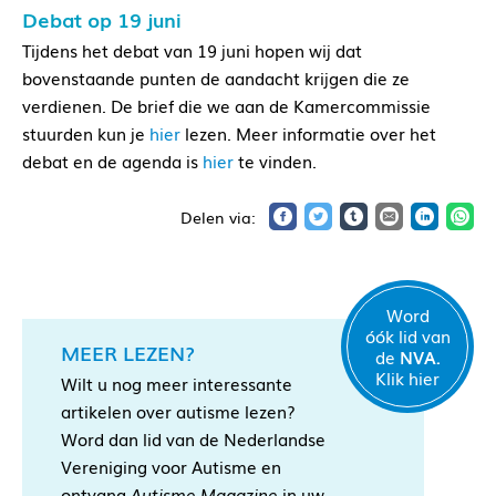
Debat op 19 juni
Tijdens het debat van 19 juni hopen wij dat
bovenstaande punten de aandacht krijgen die ze
verdienen. De brief die we aan de Kamercommissie
stuurden kun je
hier
lezen. Meer informatie over het
debat en de agenda is
hier
te vinden.
Word
óók lid van
MEER LEZEN?
de
NVA.
Klik hier
Wilt u nog meer interessante
artikelen over autisme lezen?
Word dan lid van de Nederlandse
Vereniging voor Autisme en
ontvang
Autisme Magazine
in uw