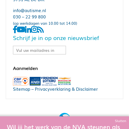
info@autisme.nl
030 – 22 99 800
(op werkdagen van 10.00 tot 14.00)
Schrijf je in op onze nieuwsbrief
Sitemap
–
Privacyverklaring & Disclaimer
Sluiten
Wil jij het werk van de NVA steunen als