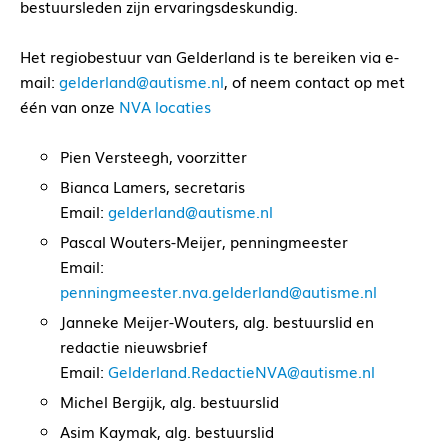
bestuursleden zijn ervaringsdeskundig.
Het regiobestuur van Gelderland is te bereiken via e-
mail:
gelderland@autisme.nl
, of neem contact op met
één van onze
NVA locaties
Pien Versteegh, voorzitter
Bianca Lamers, secretaris
Email:
gelderland@autisme.nl
Pascal Wouters-Meijer, penningmeester
Email:
penningmeester.nva.gelderland@autisme.nl
Janneke Meijer-Wouters, alg. bestuurslid en
redactie nieuwsbrief
Email:
Gelderland.RedactieNVA@autisme.nl
Michel Bergijk, alg. bestuurslid
Asim Kaymak, alg. bestuurslid