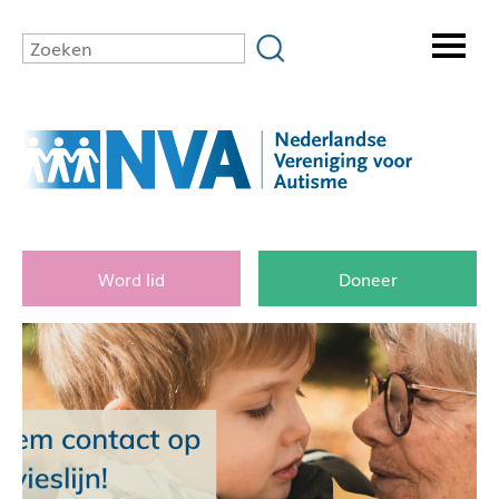
Word lid
Doneer