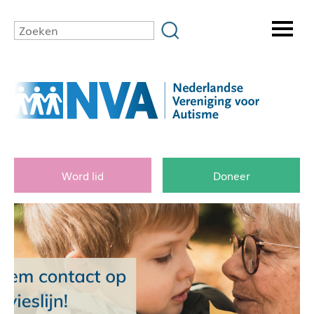
Word lid
Doneer