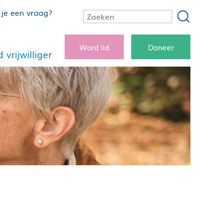
je een vraag?
Word lid
Doneer
 vrijwilliger