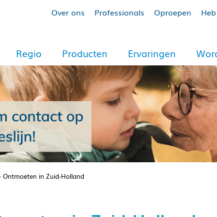
Over ons
Professionals
Oproepen
Heb 
Regio
Producten
Ervaringen
Word
Ontmoeten in Zuid-Holland