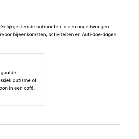
houd. Gelijkgestemde ontmoeten in een ongedwongen
rvoor bijeenkomsten, activiteiten en Auti-doe-dagen
begaafde
ssiek autisme of
on in een café.