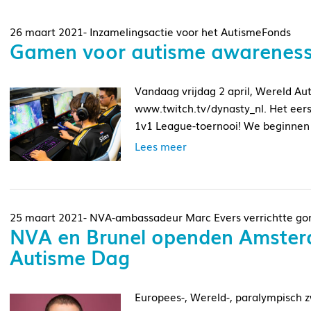
26 maart 2021- Inzamelingsactie voor het AutismeFonds
Gamen voor autisme awarenes
Vandaag vrijdag 2 april, Wereld Aut
www.twitch.tv/dynasty_nl. Het eer
1v1 League-toernooi! We beginnen 
Lees meer
25 maart 2021- NVA-ambassadeur Marc Evers verrichtte go
NVA en Brunel openden Amster
Autisme Dag
Europees-, Wereld-, paralympisch