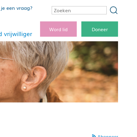
je een vraag?
Word lid
Doneer
 vrijwilliger
Abonneer