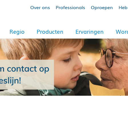
Over ons
Professionals
Oproepen
Heb 
Regio
Producten
Ervaringen
Word