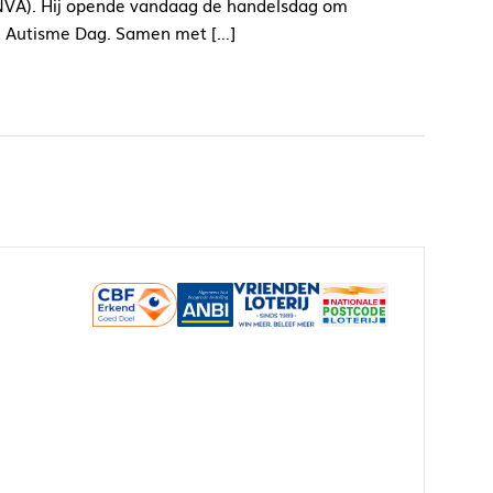
NVA). Hij opende vandaag de handelsdag om
d Autisme Dag. Samen met […]