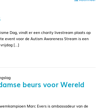
s
isme Dag, vindt er een charity livestream plaats op
ste event voor de Autism Awareness Stream is een
vrijdag […]
ngslag
damse beurs voor Wereld
 zwemkampioen Marc Evers is ambassadeur van de