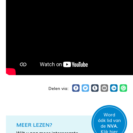
Word
óók lid van
MEER LEZEN?
de
NVA.
Klik hier
Wilt u nog meer interessante