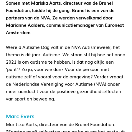
Samen met Mariska Aarts, directeur van de Brunel
Foundation, luidde hij de gong. Brunel is een van de
partners van de NVA. Ze werden verwelkomd door
Marianne Aalders, communicatiemanager van Euronext
Amsterdam.
Wereld Autisme Dag valt in de NVA Autismeweek, het
thema is dit jaar: Autisme. We staan stil bij hoe het anno
2021 is om autisme te hebben. Is dat nog altijd een
‘punt’? Zo ja, voor wie dan? Voor de persoon met
autisme zelf of vooral voor de omgeving? Verder vraagt
de Nederlandse Vereniging voor Autisme (NVA) onder
meer aandacht voor de positieve gezondheidseffecten
van sport en beweging.
Marc Evers
Maritska Aarts, directeur van de Brunel Foundation:
“Sporten geeft zelfvertrouwen en helpt om het beste uit