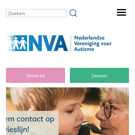
Word lid
Doneer