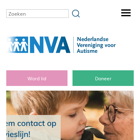
Word lid
Doneer