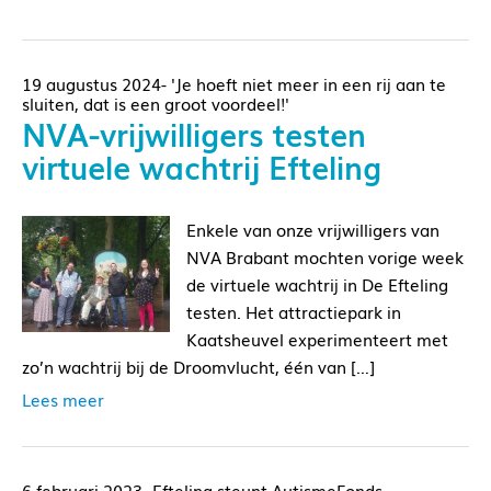
19 augustus 2024- 'Je hoeft niet meer in een rij aan te
sluiten, dat is een groot voordeel!'
NVA-vrijwilligers testen
virtuele wachtrij Efteling
Enkele van onze vrijwilligers van
NVA Brabant mochten vorige week
de virtuele wachtrij in De Efteling
testen. Het attractiepark in
Kaatsheuvel experimenteert met
zo’n wachtrij bij de Droomvlucht, één van […]
Lees meer
6 februari 2023- Efteling steunt AutismeFonds