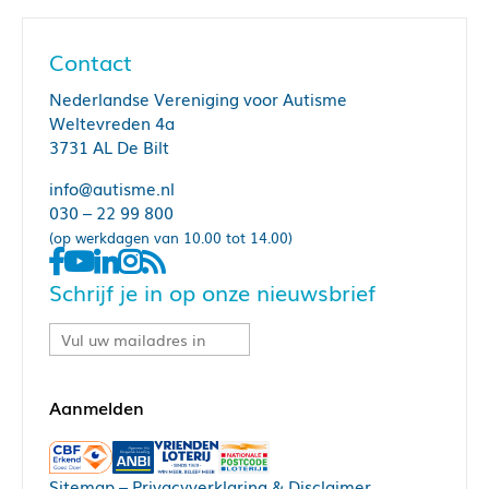
Contact
Nederlandse Vereniging voor Autisme
Weltevreden 4a
3731 AL De Bilt
info@autisme.nl
030 – 22 99 800
(op werkdagen van 10.00 tot 14.00)
Schrijf je in op onze nieuwsbrief
Sitemap
–
Privacyverklaring & Disclaimer