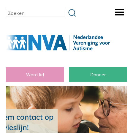
Word lid
Doneer