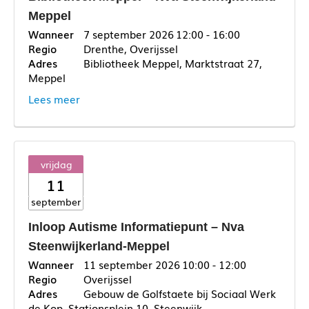
Meppel
7 september 2026
12:00 - 16:00
Drenthe, Overijssel
Bibliotheek Meppel, Marktstraat 27,
Meppel
Lees meer
vrijdag
11
september
Inloop Autisme Informatiepunt – Nva
Steenwijkerland-Meppel
11 september 2026
10:00 - 12:00
Overijssel
Gebouw de Golfstaete bij Sociaal Werk
de Kop, Stationsplein 10, Steenwijk