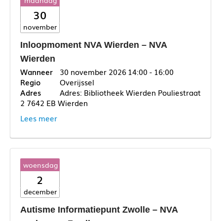
maandag
30
november
Inloopmoment NVA Wierden – NVA
Wierden
30 november 2026
14:00 - 16:00
Overijssel
Adres: Bibliotheek Wierden Pouliestraat
2 7642 EB Wierden
Lees meer
woensdag
2
december
Autisme Informatiepunt Zwolle – NVA