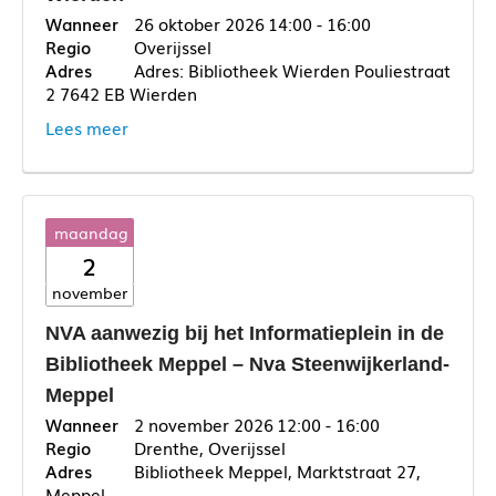
26 oktober 2026
14:00 - 16:00
Overijssel
Adres: Bibliotheek Wierden Pouliestraat
2 7642 EB Wierden
Lees meer
maandag
2
november
NVA aanwezig bij het Informatieplein in de
Bibliotheek Meppel – Nva Steenwijkerland-
Meppel
2 november 2026
12:00 - 16:00
Drenthe, Overijssel
Bibliotheek Meppel, Marktstraat 27,
Meppel