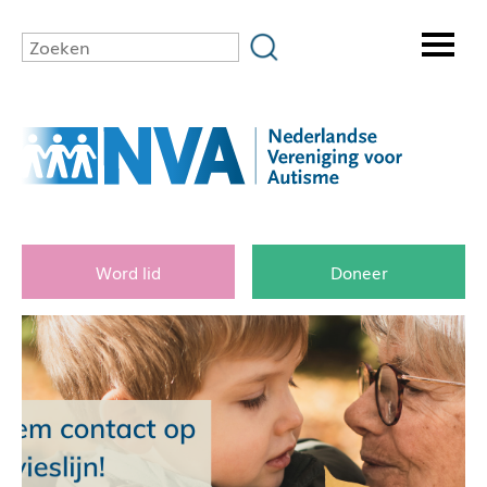
Word lid
Doneer