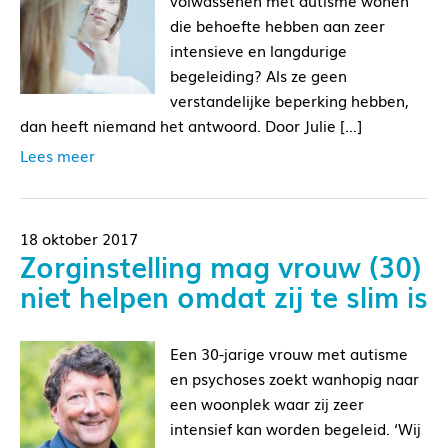
volwassenen met autisme wonen
die behoefte hebben aan zeer
intensieve en langdurige
begeleiding? Als ze geen
verstandelijke beperking hebben,
dan heeft niemand het antwoord. Door Julie […]
Lees meer
18 oktober 2017
Zorginstelling mag vrouw (30)
niet helpen omdat zij te slim is
Een 30-jarige vrouw met autisme
en psychoses zoekt wanhopig naar
een woonplek waar zij zeer
intensief kan worden begeleid. ‘Wij