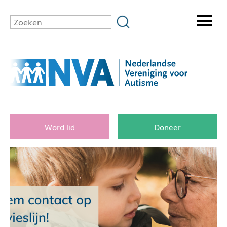
Word lid
Doneer